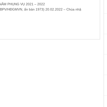
NĂM PHỤNG VỤ 2021 – 2022
BPV/HĐGMVN, ấn bản 1973) 20.02.2022 – Chúa nhậ