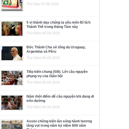
Thứ Sáu 07.08.2026
5 vị thánh dạy chúng ta yêu mến Bí tích
Thánh Thể trong tháng Tám này
Thứ Năm 06.08.2026
Đức Thánh Cha sẽ tông du Uruguay,
Argentina và Pêru
Thứ Năm 06.08.2026
Tiếp kiến chung (5/8): Lời cầu nguyện
phụng vụ của Giáo hội
Thứ Năm 06.08.2026
Năm thời điểm để cầu nguyện khi đang đi
trên đường
Thứ Năm 06.08.2026
Assisi chứng kiến làn sóng hành hương
tăng vọt trong năm kỷ niệm 800 năm