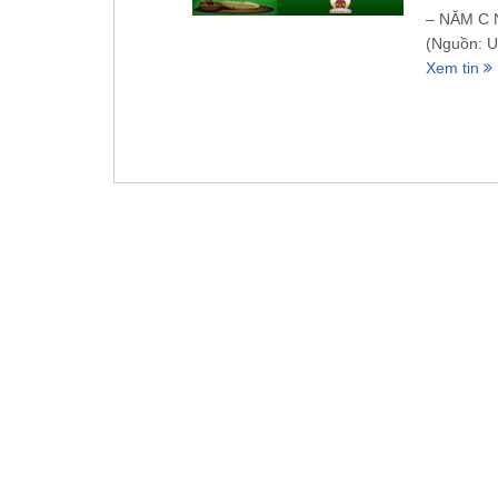
– NĂM C 
(Nguồn: U
Xem tin