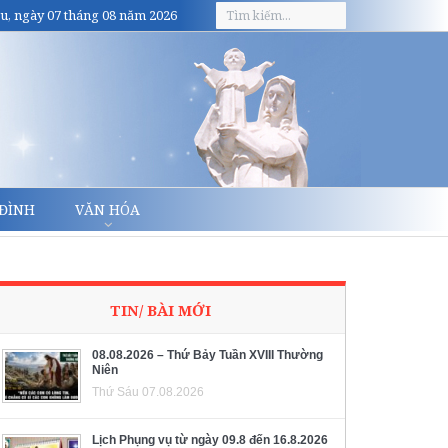
u, ngày 07 tháng 08 năm 2026
 ĐÌNH
VĂN HÓA
TIN/ BÀI MỚI
08.08.2026 – Thứ Bảy Tuần XVIII Thường
Niên
Thứ Sáu 07.08.2026
Lịch Phụng vụ từ ngày 09.8 đến 16.8.2026