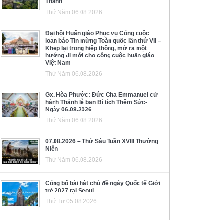
Thánh
Thứ Năm 06.08.2026
Đại hội Huấn giáo Phục vụ Công cuộc
loan báo Tin mừng Toàn quốc lần thứ VII –
Khép lại trong hiệp thông, mở ra một
hướng đi mới cho công cuộc huấn giáo
Việt Nam
Thứ Năm 06.08.2026
Gx. Hòa Phước: Đức Cha Emmanuel cử
hành Thánh lễ ban Bí tích Thêm Sức-
Ngày 06.08.2026
Thứ Năm 06.08.2026
07.08.2026 – Thứ Sáu Tuần XVIII Thường
Niên
Thứ Năm 06.08.2026
Công bố bài hát chủ đề ngày Quốc tế Giới
trẻ 2027 tại Seoul
Thứ Tư 05.08.2026