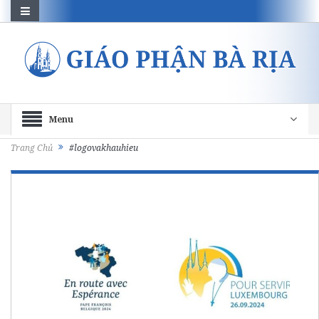
Menu
Trang Chủ
#logovakhauhieu