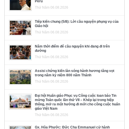
Pêru
Thứ Năm 06.08.2026
Tiếp kiến chung (5/8): Lời cầu nguyện phụng vụ của
Giáo hội
Thứ Năm 06.08.2026
Năm thời điểm để cầu nguyện khi đang đi trên
đường
Thứ Năm 06.08.2026
Assisi chứng kiến làn sóng hành hương tăng vọt
trong năm kỷ niệm 800 năm Thánh
Thứ Năm 06.08.2026
Đại hội Huấn giáo Phục vụ Công cuộc loan báo Tin
mừng Toàn quốc lần thứ VII – Khép lại trong hiệp
thông, mở ra một hướng đi mới cho công cuộc huấn
giáo Việt Nam
Thứ Năm 06.08.2026
Gx. Hòa Phước: Đức Cha Emmanuel cử hành