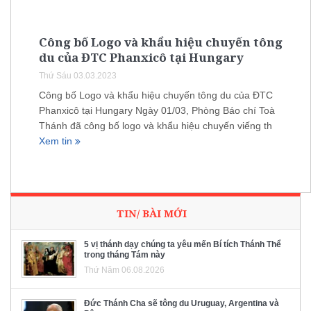
Công bố Logo và khẩu hiệu chuyến tông
du của ĐTC Phanxicô tại Hungary
Thứ Sáu 03.03.2023
Công bố Logo và khẩu hiệu chuyến tông du của ĐTC
Phanxicô tại Hungary Ngày 01/03, Phòng Báo chí Toà
Thánh đã công bố logo và khẩu hiệu chuyến viếng th
Xem tin
TIN/ BÀI MỚI
5 vị thánh dạy chúng ta yêu mến Bí tích Thánh Thể
trong tháng Tám này
Thứ Năm 06.08.2026
Đức Thánh Cha sẽ tông du Uruguay, Argentina và