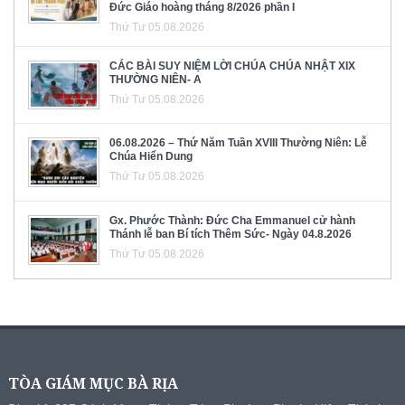
Đức Giáo hoàng tháng 8/2026 phần I
Thứ Tư 05.08.2026
CÁC BÀI SUY NIỆM LỜI CHÚA CHÚA NHẬT XIX
THƯỜNG NIÊN- A
Thứ Tư 05.08.2026
06.08.2026 – Thứ Năm Tuần XVIII Thường Niên: Lễ
Chúa Hiển Dung
Thứ Tư 05.08.2026
Gx. Phước Thành: Đức Cha Emmanuel cử hành
Thánh lễ ban Bí tích Thêm Sức- Ngày 04.8.2026
Thứ Tư 05.08.2026
TÒA GIÁM MỤC BÀ RỊA