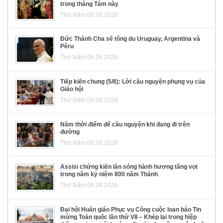
trong tháng Tám này
Thứ Năm 06.08.2026
Đức Thánh Cha sẽ tông du Uruguay, Argentina và
Pêru
Thứ Năm 06.08.2026
Tiếp kiến chung (5/8): Lời cầu nguyện phụng vụ của
Giáo hội
Thứ Năm 06.08.2026
Năm thời điểm để cầu nguyện khi đang đi trên
đường
Thứ Năm 06.08.2026
Assisi chứng kiến làn sóng hành hương tăng vọt
trong năm kỷ niệm 800 năm Thánh
Thứ Năm 06.08.2026
Đại hội Huấn giáo Phục vụ Công cuộc loan báo Tin
mừng Toàn quốc lần thứ VII – Khép lại trong hiệp