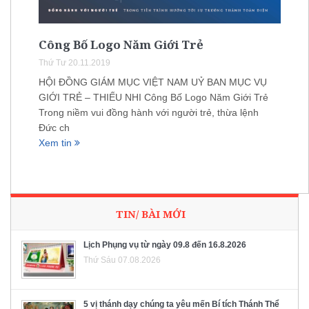
Công Bố Logo Năm Giới Trẻ
Thứ Tư 20.11.2019
HỘI ĐỒNG GIÁM MỤC VIỆT NAM UỶ BAN MỤC VỤ
GIỚI TRẺ – THIẾU NHI Công Bố Logo Năm Giới Trẻ
Trong niềm vui đồng hành với người trẻ, thừa lệnh
Đức ch
Xem tin
TIN/ BÀI MỚI
Lịch Phụng vụ từ ngày 09.8 đến 16.8.2026
Thứ Sáu 07.08.2026
5 vị thánh dạy chúng ta yêu mến Bí tích Thánh Thể