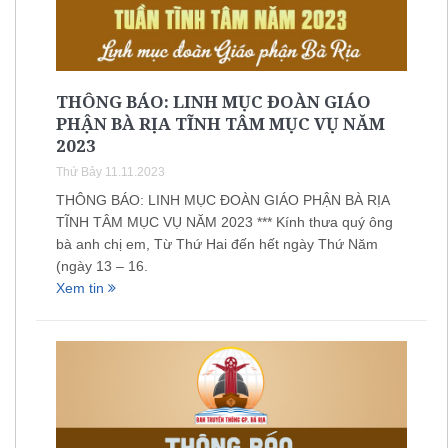
THÔNG BÁO: LINH MỤC ĐOÀN GIÁO
PHẬN BÀ RỊA TĨNH TÂM MỤC VỤ NĂM
2023
Thứ Bảy 11.11.2023
THÔNG BÁO: LINH MỤC ĐOÀN GIÁO PHẬN BÀ RỊA
TĨNH TÂM MỤC VỤ NĂM 2023 *** Kính thưa quý ông
bà anh chị em, Từ Thứ Hai đến hết ngày Thứ Năm
(ngày 13 – 16.
Xem tin