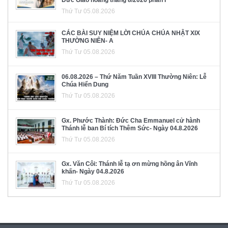
Đức Giáo hoàng tháng 8/2026 phần I
Thứ Tư 05.08.2026
CÁC BÀI SUY NIỆM LỜI CHÚA CHÚA NHẬT XIX
THƯỜNG NIÊN- A
Thứ Tư 05.08.2026
06.08.2026 – Thứ Năm Tuần XVIII Thường Niên: Lễ
Chúa Hiển Dung
Thứ Tư 05.08.2026
Gx. Phước Thành: Đức Cha Emmanuel cử hành
Thánh lễ ban Bí tích Thêm Sức- Ngày 04.8.2026
Thứ Tư 05.08.2026
Gx. Văn Côi: Thánh lễ tạ ơn mừng hồng ân Vĩnh
khấn- Ngày 04.8.2026
Thứ Tư 05.08.2026