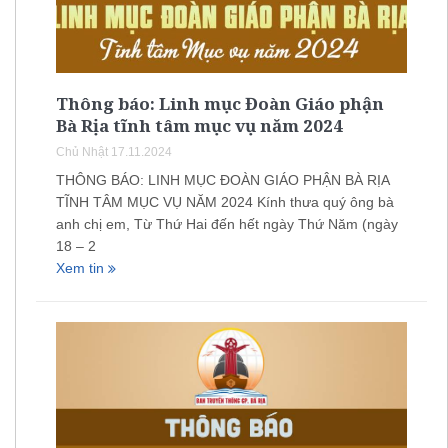
Thông báo: Linh mục Đoàn Giáo phận
Bà Rịa tĩnh tâm mục vụ năm 2024
Chủ Nhật 17.11.2024
THÔNG BÁO: LINH MỤC ĐOÀN GIÁO PHẬN BÀ RỊA
TĨNH TÂM MỤC VỤ NĂM 2024 Kính thưa quý ông bà
anh chị em, Từ Thứ Hai đến hết ngày Thứ Năm (ngày
18 – 2
Xem tin