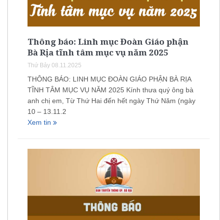
Thông báo: Linh mục Đoàn Giáo phận
Bà Rịa tĩnh tâm mục vụ năm 2025
Thứ Bảy 08.11.2025
THÔNG BÁO: LINH MỤC ĐOÀN GIÁO PHẬN BÀ RỊA
TĨNH TÂM MỤC VỤ NĂM 2025 Kính thưa quý ông bà
anh chị em, Từ Thứ Hai đến hết ngày Thứ Năm (ngày
10 – 13.11.2
Xem tin