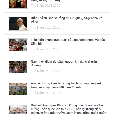
trong tháng Tám này
Thứ Năm 06.08.2026
Đức Thánh Cha sẽ tông du Uruguay, Argentina và
Pêru
Thứ Năm 06.08.2026
Tiếp kiến chung (5/8): Lời cầu nguyện phụng vụ của
Giáo hội
Thứ Năm 06.08.2026
Năm thời điểm để cầu nguyện khi đang đi trên
đường
Thứ Năm 06.08.2026
Assisi chứng kiến làn sóng hành hương tăng vọt
trong năm kỷ niệm 800 năm Thánh
Thứ Năm 06.08.2026
Đại hội Huấn giáo Phục vụ Công cuộc loan báo Tin
mừng Toàn quốc lần thứ VII – Khép lại trong hiệp
thông, mở ra một hướng đi mới cho công cuộc huấn