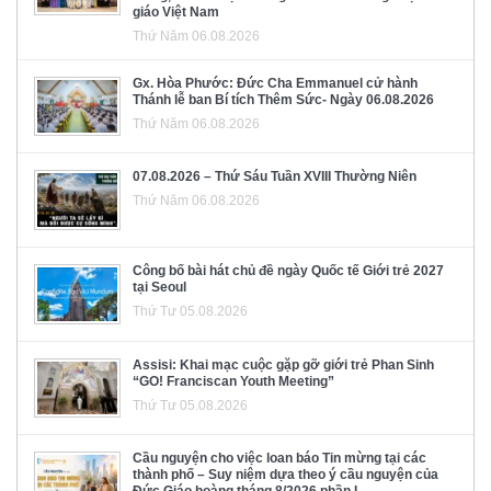
giáo Việt Nam
Thứ Năm 06.08.2026
Gx. Hòa Phước: Đức Cha Emmanuel cử hành
Thánh lễ ban Bí tích Thêm Sức- Ngày 06.08.2026
Thứ Năm 06.08.2026
07.08.2026 – Thứ Sáu Tuần XVIII Thường Niên
Thứ Năm 06.08.2026
Công bố bài hát chủ đề ngày Quốc tế Giới trẻ 2027
tại Seoul
Thứ Tư 05.08.2026
Assisi: Khai mạc cuộc gặp gỡ giới trẻ Phan Sinh
“GO! Franciscan Youth Meeting”
Thứ Tư 05.08.2026
Cầu nguyện cho việc loan báo Tin mừng tại các
thành phố – Suy niệm dựa theo ý cầu nguyện của