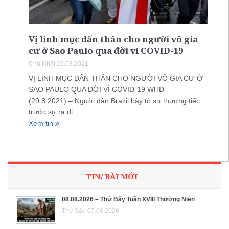
Vị linh mục dấn thân cho người vô gia
cư ở Sao Paulo qua đời vì COVID-19
Chủ Nhật 29.08.2021
VỊ LINH MỤC DẤN THÂN CHO NGƯỜI VÔ GIA CƯ Ở
SAO PAULO QUA ĐỜI VÌ COVID-19 WHĐ
(29.8.2021) – Người dân Brazil bày tỏ sự thương tiếc
trước sự ra đi
Xem tin
TIN/ BÀI MỚI
08.08.2026 – Thứ Bảy Tuần XVIII Thường Niên
Thứ Sáu 07.08.2026