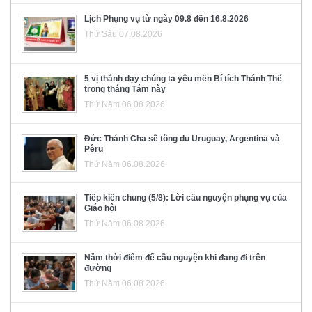
Lịch Phụng vụ từ ngày 09.8 đến 16.8.2026
Thứ Sáu 07.08.2026
5 vị thánh dạy chúng ta yêu mến Bí tích Thánh Thể
trong tháng Tám này
Thứ Năm 06.08.2026
Đức Thánh Cha sẽ tông du Uruguay, Argentina và
Pêru
Thứ Năm 06.08.2026
Tiếp kiến chung (5/8): Lời cầu nguyện phụng vụ của
Giáo hội
Thứ Năm 06.08.2026
Năm thời điểm để cầu nguyện khi đang đi trên
đường
Thứ Năm 06.08.2026