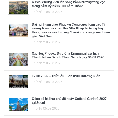
Assisi chứng kiến làn sóng hành hương tăng vọt
trong năm kỷ niệm 800 năm Thánh
Thứ Năm 06.08.2026
Đại hội Huấn giáo Phục vụ Công cuộc loan báo Tin
mừng Toàn quốc lần thứ VII – Khép lại trong hiệp
thông, mở ra một hướng đi mới cho công cuộc huấn
giáo Việt Nam
Thứ Năm 06.08.2026
Gx. Hòa Phước: Đức Cha Emmanuel cử hành
Thánh lễ ban Bí tích Thêm Sức- Ngày 06.08.2026
Thứ Năm 06.08.2026
07.08.2026 – Thứ Sáu Tuần XVIII Thường Niên
Thứ Năm 06.08.2026
Công bố bài hát chủ đề ngày Quốc tế Giới trẻ 2027
tại Seoul
Thứ Tư 05.08.2026