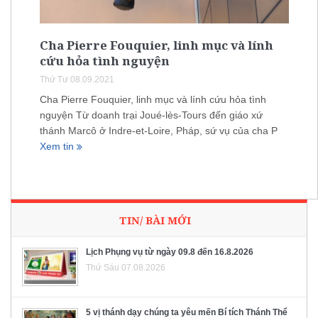
Cha Pierre Fouquier, linh mục và lính
cứu hỏa tình nguyện
Thứ Tư 08.09.2021
Cha Pierre Fouquier, linh mục và lính cứu hỏa tình
nguyện Từ doanh trại Joué-lès-Tours đến giáo xứ
thánh Marcô ở Indre-et-Loire, Pháp, sứ vụ của cha P
Xem tin
TIN/ BÀI MỚI
Lịch Phụng vụ từ ngày 09.8 đến 16.8.2026
Thứ Sáu 07.08.2026
5 vị thánh dạy chúng ta yêu mến Bí tích Thánh Thể