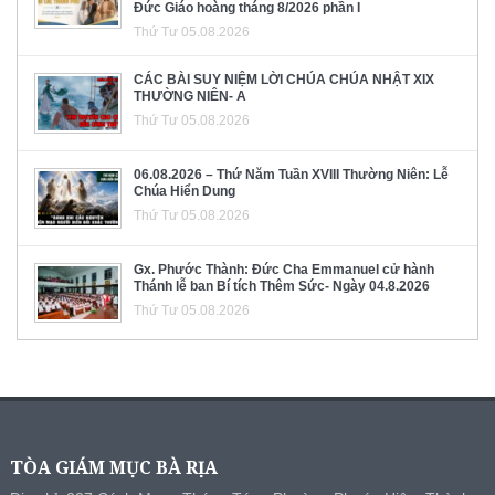
Đức Giáo hoàng tháng 8/2026 phần I
Thứ Tư 05.08.2026
CÁC BÀI SUY NIỆM LỜI CHÚA CHÚA NHẬT XIX
THƯỜNG NIÊN- A
Thứ Tư 05.08.2026
06.08.2026 – Thứ Năm Tuần XVIII Thường Niên: Lễ
Chúa Hiển Dung
Thứ Tư 05.08.2026
Gx. Phước Thành: Đức Cha Emmanuel cử hành
Thánh lễ ban Bí tích Thêm Sức- Ngày 04.8.2026
Thứ Tư 05.08.2026
TÒA GIÁM MỤC BÀ RỊA