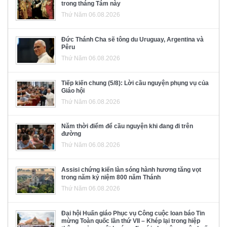
trong tháng Tám này
Thứ Năm 06.08.2026
Đức Thánh Cha sẽ tông du Uruguay, Argentina và
Pêru
Thứ Năm 06.08.2026
Tiếp kiến chung (5/8): Lời cầu nguyện phụng vụ của
Giáo hội
Thứ Năm 06.08.2026
Năm thời điểm để cầu nguyện khi đang đi trên
đường
Thứ Năm 06.08.2026
Assisi chứng kiến làn sóng hành hương tăng vọt
trong năm kỷ niệm 800 năm Thánh
Thứ Năm 06.08.2026
Đại hội Huấn giáo Phục vụ Công cuộc loan báo Tin
mừng Toàn quốc lần thứ VII – Khép lại trong hiệp