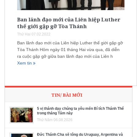
Ban lãnh đạo mới của Liên hiệp Luther
thế giới gặp gỡ Tòa Thánh
Thứ Hai 07.02.2022
Ban lãnh đạo mới của Liên hiệp Luther thế giới gặp gỡ
Tòa Thánh Hôm ngày 01 tháng Hai vừa qua, đã diễn
ra cuộc gặp gỡ giữa ban lãnh đạo mới của Liên h
Xem tin
TIN/ BÀI MỚI
5 vị thánh dạy chúng ta yêu mến Bí tích Thánh Thể
trong tháng Tám này
Thứ Năm 06.08.2026
Đức Thánh Cha sẽ tông du Uruguay, Argentina và