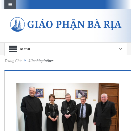
Menu
Trang Chủ
#lienhiepluther