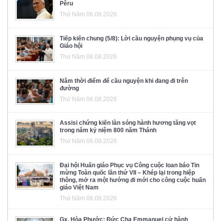
Pêru
Thứ Năm 06.08.2026
Tiếp kiến chung (5/8): Lời cầu nguyện phụng vụ của
Giáo hội
Thứ Năm 06.08.2026
Năm thời điểm để cầu nguyện khi đang đi trên
đường
Thứ Năm 06.08.2026
Assisi chứng kiến làn sóng hành hương tăng vọt
trong năm kỷ niệm 800 năm Thánh
Thứ Năm 06.08.2026
Đại hội Huấn giáo Phục vụ Công cuộc loan báo Tin
mừng Toàn quốc lần thứ VII – Khép lại trong hiệp
thông, mở ra một hướng đi mới cho công cuộc huấn
giáo Việt Nam
Thứ Năm 06.08.2026
Gx. Hòa Phước: Đức Cha Emmanuel cử hành