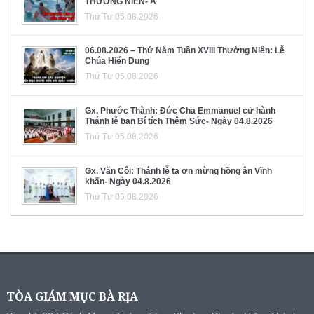
THƯỜNG NIÊN- A
Thứ Tư 05.08.2026
06.08.2026 – Thứ Năm Tuần XVIII Thường Niên: Lễ
Chúa Hiển Dung
Thứ Tư 05.08.2026
Gx. Phước Thành: Đức Cha Emmanuel cử hành
Thánh lễ ban Bí tích Thêm Sức- Ngày 04.8.2026
Thứ Tư 05.08.2026
Gx. Văn Côi: Thánh lễ tạ ơn mừng hồng ân Vĩnh
khấn- Ngày 04.8.2026
Thứ Tư 05.08.2026
TÒA GIÁM MỤC BÀ RỊA