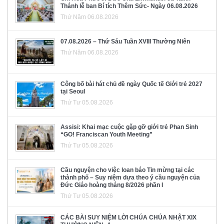
Thánh lễ ban Bí tích Thêm Sức- Ngày 06.08.2026
Thứ Năm 06.08.2026
07.08.2026 – Thứ Sáu Tuần XVIII Thường Niên
Thứ Năm 06.08.2026
Công bố bài hát chủ đề ngày Quốc tế Giới trẻ 2027
tại Seoul
Thứ Tư 05.08.2026
Assisi: Khai mạc cuộc gặp gỡ giới trẻ Phan Sinh
“GO! Franciscan Youth Meeting”
Thứ Tư 05.08.2026
Cầu nguyện cho việc loan báo Tin mừng tại các
thành phố – Suy niệm dựa theo ý cầu nguyện của
Đức Giáo hoàng tháng 8/2026 phần I
Thứ Tư 05.08.2026
CÁC BÀI SUY NIỆM LỜI CHÚA CHÚA NHẬT XIX