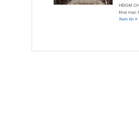
HĐGM CHÂ
khai mạc 
Xem tin