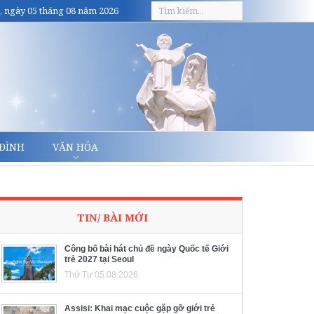
, ngày 05 tháng 08 năm 2026
 ĐÌNH
VĂN HÓA
TIN/ BÀI MỚI
Công bố bài hát chủ đề ngày Quốc tế Giới
trẻ 2027 tại Seoul
Thứ Tư 05.08.2026
Assisi: Khai mạc cuộc gặp gỡ giới trẻ