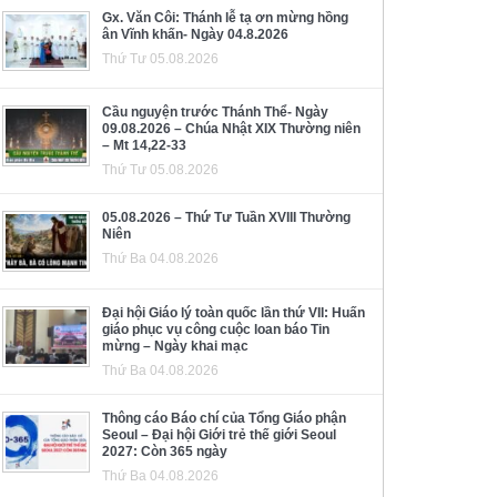
Gx. Văn Côi: Thánh lễ tạ ơn mừng hồng
ân Vĩnh khấn- Ngày 04.8.2026
Thứ Tư 05.08.2026
Cầu nguyện trước Thánh Thể- Ngày
09.08.2026 – Chúa Nhật XIX Thường niên
– Mt 14,22-33
Thứ Tư 05.08.2026
05.08.2026 – Thứ Tư Tuần XVIII Thường
Niên
Thứ Ba 04.08.2026
Đại hội Giáo lý toàn quốc lần thứ VII: Huấn
giáo phục vụ công cuộc loan báo Tin
mừng – Ngày khai mạc
Thứ Ba 04.08.2026
Thông cáo Báo chí của Tổng Giáo phận
Seoul – Đại hội Giới trẻ thế giới Seoul
2027: Còn 365 ngày
Thứ Ba 04.08.2026