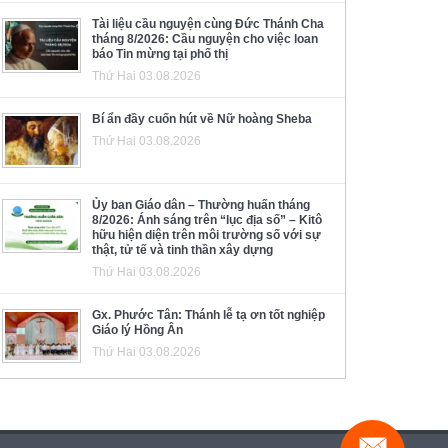
Tài liệu cầu nguyện cùng Đức Thánh Cha
tháng 8/2026: Cầu nguyện cho việc loan
báo Tin mừng tại phố thị
Thứ Hai 03.08.2026
Bí ẩn đầy cuốn hút về Nữ hoàng Sheba
Thứ Hai 03.08.2026
Ủy ban Giáo dân – Thường huấn tháng
8/2026: Ánh sáng trên “lục địa số” – Kitô
hữu hiện diện trên môi trường số với sự
thật, tử tế và tinh thần xây dựng
Thứ Hai 03.08.2026
Gx. Phước Tân: Thánh lễ tạ ơn tốt nghiệp
Giáo lý Hồng Ân
Thứ Hai 03.08.2026