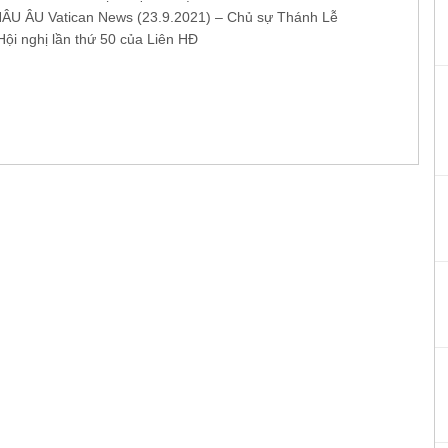
U ÂU Vatican News (23.9.2021) – Chủ sự Thánh Lễ
Hội nghị lần thứ 50 của Liên HĐ