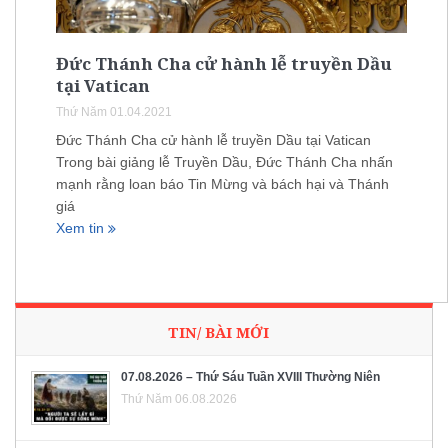
Đức Thánh Cha cử hành lễ truyền Dầu
tại Vatican
Thứ Năm 01.04.2021
Đức Thánh Cha cử hành lễ truyền Dầu tại Vatican
Trong bài giảng lễ Truyền Dầu, Đức Thánh Cha nhấn
mạnh rằng loan báo Tin Mừng và bách hại và Thánh
giá
Xem tin
TIN/ BÀI MỚI
07.08.2026 – Thứ Sáu Tuần XVIII Thường Niên
Thứ Năm 06.08.2026