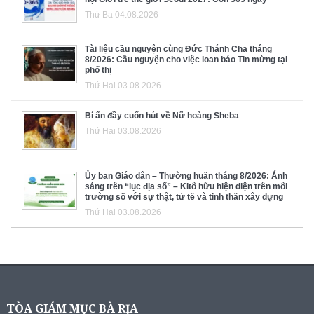
Thứ Ba 04.08.2026
Tài liệu cầu nguyện cùng Đức Thánh Cha tháng
8/2026: Cầu nguyện cho việc loan báo Tin mừng tại
phố thị
Thứ Hai 03.08.2026
Bí ẩn đầy cuốn hút về Nữ hoàng Sheba
Thứ Hai 03.08.2026
Ủy ban Giáo dân – Thường huấn tháng 8/2026: Ánh
sáng trên “lục địa số” – Kitô hữu hiện diện trên môi
trường số với sự thật, tử tế và tinh thần xây dựng
Thứ Hai 03.08.2026
TÒA GIÁM MỤC BÀ RỊA