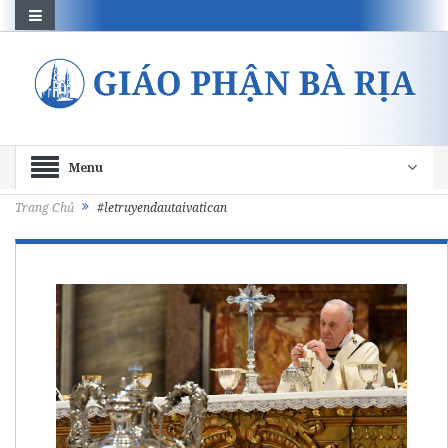
Menu
Trang Chủ
#letruyendautaivatican