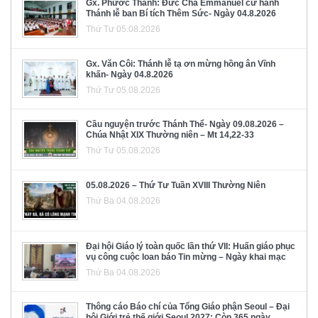
Gx. Phước Thành: Đức Cha Emmanuel cử hành
Thánh lễ ban Bí tích Thêm Sức- Ngày 04.8.2026
Thứ Tư 05.08.2026
Gx. Văn Côi: Thánh lễ tạ ơn mừng hồng ân Vĩnh
khấn- Ngày 04.8.2026
Thứ Tư 05.08.2026
Cầu nguyện trước Thánh Thể- Ngày 09.08.2026 –
Chúa Nhật XIX Thường niên – Mt 14,22-33
Thứ Tư 05.08.2026
05.08.2026 – Thứ Tư Tuần XVIII Thường Niên
Thứ Ba 04.08.2026
Đại hội Giáo lý toàn quốc lần thứ VII: Huấn giáo phục
vụ công cuộc loan báo Tin mừng – Ngày khai mạc
Thứ Ba 04.08.2026
Thông cáo Báo chí của Tổng Giáo phận Seoul – Đại
hội Giới trẻ thế giới Seoul 2027: Còn 365 ngày