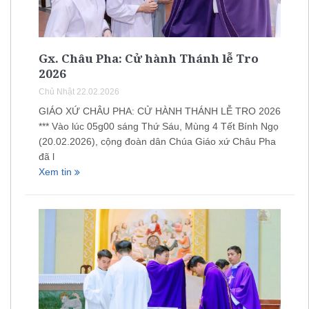
Gx. Châu Pha: Cử hành Thánh lễ Tro
2026
Chủ Nhật 22.02.2026
GIÁO XỨ CHÂU PHA: CỬ HÀNH THÁNH LỄ TRO 2026
*** Vào lúc 05g00 sáng Thứ Sáu, Mùng 4 Tết Bính Ngọ
(20.02.2026), cộng đoàn dân Chúa Giáo xứ Châu Pha
đã l
Xem tin