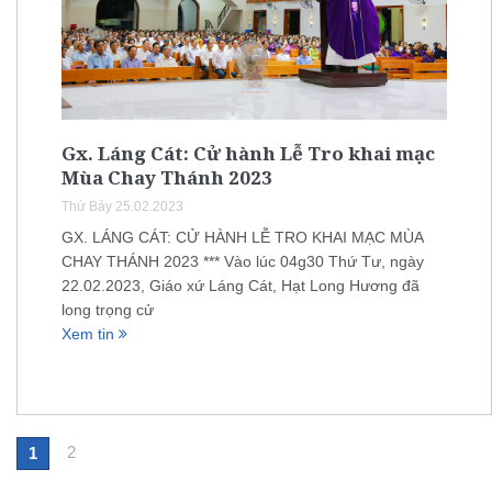
Gx. Láng Cát: Cử hành Lễ Tro khai mạc
Mùa Chay Thánh 2023
Thứ Bảy 25.02.2023
GX. LÁNG CÁT: CỬ HÀNH LỄ TRO KHAI MẠC MÙA
CHAY THÁNH 2023 *** Vào lúc 04g30 Thứ Tư, ngày
22.02.2023, Giáo xứ Láng Cát, Hạt Long Hương đã
long trọng cử
Xem tin
2
1