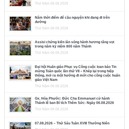
Thứ Năm 06.08.2026
Năm thời điểm để cầu nguyện khi đang đi trên
đường
Thứ Năm 06.08.2026
Assisi chứng kiến làn sóng hành hương tăng vọt
trong năm kỷ niệm 800 năm Thánh
Thứ Năm 06.08.2026
Đại hội Huấn giáo Phục vụ Công cuộc loan báo Tin
mừng Toàn quốc lần thứ VII – Khép lại trong hiệp
thông, mở ra một hướng đi mới cho công cuộc huấn
giáo Việt Nam
Thứ Năm 06.08.2026
Gx. Hòa Phước: Đức Cha Emmanuel cử hành
Thánh lễ ban Bí tích Thêm Sức- Ngày 06.08.2026
Thứ Năm 06.08.2026
07.08.2026 – Thứ Sáu Tuần XVIII Thường Niên