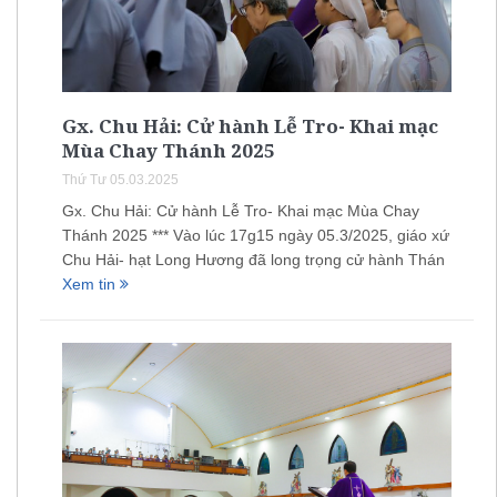
Gx. Chu Hải: Cử hành Lễ Tro- Khai mạc
Mùa Chay Thánh 2025
Thứ Tư 05.03.2025
Gx. Chu Hải: Cử hành Lễ Tro- Khai mạc Mùa Chay
Thánh 2025 *** Vào lúc 17g15 ngày 05.3/2025, giáo xứ
Chu Hải- hạt Long Hương đã long trọng cử hành Thán
Xem tin