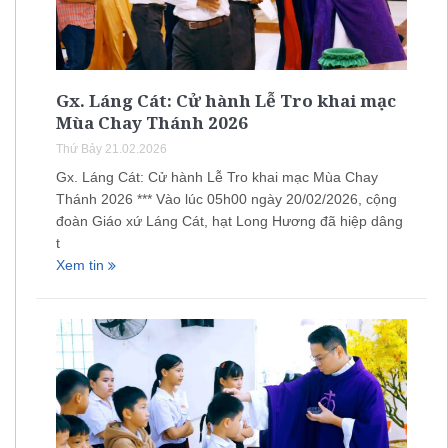
Gx. Láng Cát: Cử hành Lễ Tro khai mạc
Mùa Chay Thánh 2026
Thứ Bảy 21.02.2026
Gx. Láng Cát: Cử hành Lễ Tro khai mạc Mùa Chay
Thánh 2026 *** Vào lúc 05h00 ngày 20/02/2026, cộng
đoàn Giáo xứ Láng Cát, hạt Long Hương đã hiệp dâng
t
Xem tin