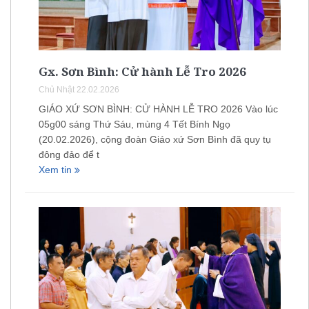
Gx. Sơn Bình: Cử hành Lễ Tro 2026
Chủ Nhật 22.02.2026
GIÁO XỨ SƠN BÌNH: CỬ HÀNH LỄ TRO 2026 Vào lúc
05g00 sáng Thứ Sáu, mùng 4 Tết Bính Ngọ
(20.02.2026), cộng đoàn Giáo xứ Sơn Bình đã quy tụ
đông đảo để t
Xem tin