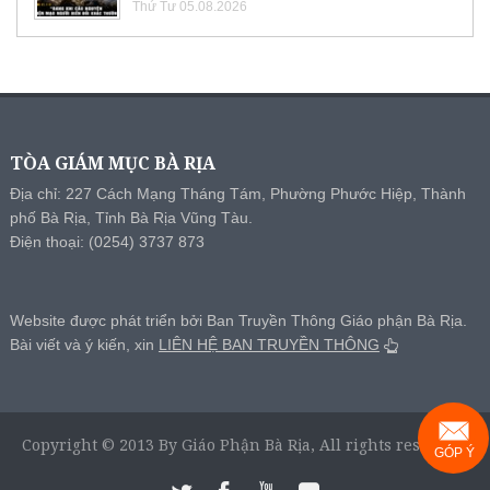
Thứ Tư 05.08.2026
TÒA GIÁM MỤC BÀ RỊA
Địa chỉ: 227 Cách Mạng Tháng Tám, Phường Phước Hiệp, Thành
phố Bà Rịa, Tỉnh Bà Rịa Vũng Tàu.
Điện thoại: (0254) 3737 873
Website được phát triển bởi Ban Truyền Thông Giáo phận Bà Rịa.
Bài viết và ý kiến, xin
LIÊN HỆ BAN TRUYỀN THÔNG
Copyright © 2013 By Giáo Phận Bà Rịa, All rights reserved.
GÓP Ý