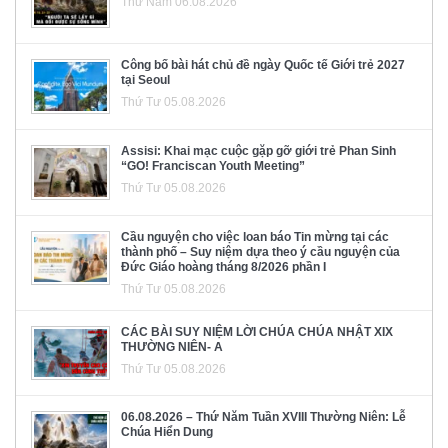
Thứ Năm 06.08.2026
Công bố bài hát chủ đề ngày Quốc tế Giới trẻ 2027
tại Seoul
Thứ Tư 05.08.2026
Assisi: Khai mạc cuộc gặp gỡ giới trẻ Phan Sinh
“GO! Franciscan Youth Meeting”
Thứ Tư 05.08.2026
Cầu nguyện cho việc loan báo Tin mừng tại các
thành phố – Suy niệm dựa theo ý cầu nguyện của
Đức Giáo hoàng tháng 8/2026 phần I
Thứ Tư 05.08.2026
CÁC BÀI SUY NIỆM LỜI CHÚA CHÚA NHẬT XIX
THƯỜNG NIÊN- A
Thứ Tư 05.08.2026
06.08.2026 – Thứ Năm Tuần XVIII Thường Niên: Lễ
Chúa Hiển Dung