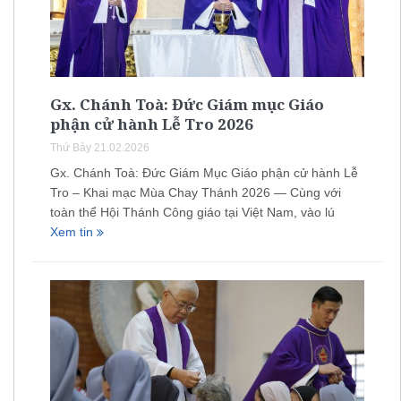
Gx. Chánh Toà: Đức Giám mục Giáo
phận cử hành Lễ Tro 2026
Thứ Bảy 21.02.2026
Gx. Chánh Toà: Đức Giám Mục Giáo phận cử hành Lễ
Tro – Khai mạc Mùa Chay Thánh 2026 — Cùng với
toàn thể Hội Thánh Công giáo tại Việt Nam, vào lú
Xem tin