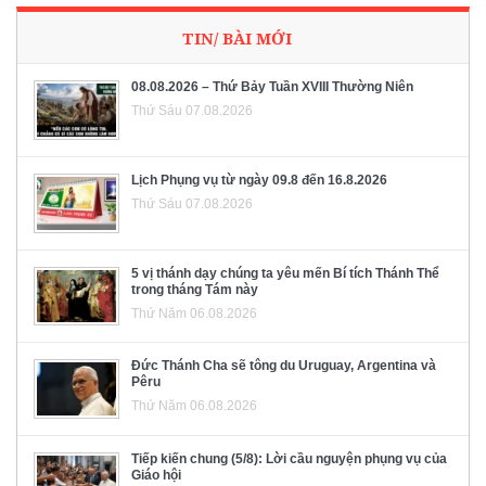
TIN/ BÀI MỚI
08.08.2026 – Thứ Bảy Tuần XVIII Thường Niên
Thứ Sáu 07.08.2026
Lịch Phụng vụ từ ngày 09.8 đến 16.8.2026
Thứ Sáu 07.08.2026
5 vị thánh dạy chúng ta yêu mến Bí tích Thánh Thể
trong tháng Tám này
Thứ Năm 06.08.2026
Đức Thánh Cha sẽ tông du Uruguay, Argentina và
Pêru
Thứ Năm 06.08.2026
Tiếp kiến chung (5/8): Lời cầu nguyện phụng vụ của
Giáo hội