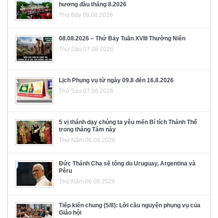
hương đầu tháng 8.2026
Thứ Bảy 08.08.2026
08.08.2026 – Thứ Bảy Tuần XVIII Thường Niên
Thứ Sáu 07.08.2026
Lịch Phụng vụ từ ngày 09.8 đến 16.8.2026
Thứ Sáu 07.08.2026
5 vị thánh dạy chúng ta yêu mến Bí tích Thánh Thể
trong tháng Tám này
Thứ Năm 06.08.2026
Đức Thánh Cha sẽ tông du Uruguay, Argentina và
Pêru
Thứ Năm 06.08.2026
Tiếp kiến chung (5/8): Lời cầu nguyện phụng vụ của
Giáo hội