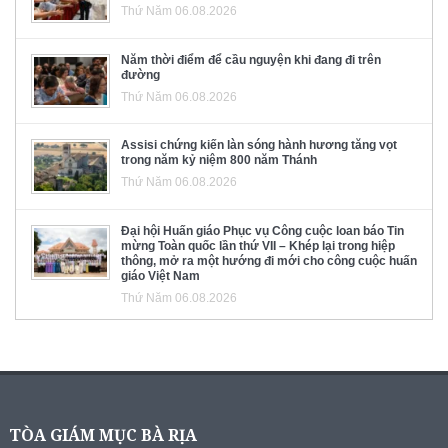
Thứ Năm 06.08.2026
Năm thời điểm để cầu nguyện khi đang đi trên
đường
Thứ Năm 06.08.2026
Assisi chứng kiến làn sóng hành hương tăng vọt
trong năm kỷ niệm 800 năm Thánh
Thứ Năm 06.08.2026
Đại hội Huấn giáo Phục vụ Công cuộc loan báo Tin
mừng Toàn quốc lần thứ VII – Khép lại trong hiệp
thông, mở ra một hướng đi mới cho công cuộc huấn
giáo Việt Nam
Thứ Năm 06.08.2026
TÒA GIÁM MỤC BÀ RỊA