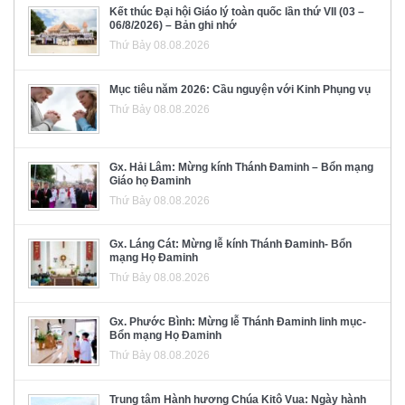
Kết thúc Đại hội Giáo lý toàn quốc lần thứ VII (03 –
06/8/2026) – Bản ghi nhớ
Thứ Bảy 08.08.2026
Mục tiêu năm 2026: Cầu nguyện với Kinh Phụng vụ
Thứ Bảy 08.08.2026
Gx. Hải Lâm: Mừng kính Thánh Đaminh – Bổn mạng
Giáo họ Đaminh
Thứ Bảy 08.08.2026
Gx. Láng Cát: Mừng lễ kính Thánh Đaminh- Bổn
mạng Họ Đaminh
Thứ Bảy 08.08.2026
Gx. Phước Bình: Mừng lễ Thánh Đaminh linh mục-
Bổn mạng Họ Đaminh
Thứ Bảy 08.08.2026
Trung tâm Hành hương Chúa Kitô Vua: Ngày hành