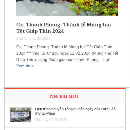
Gx. Thanh Phong: Thánh lễ Mùng hai
Tết Giáp Thìn 2024
Chủ Nhật 11.02.2024
Gx. Thanh Phong: Thánh lễ Mùng hai Tết Giáp Thìn
2024 *** Vào lúc 04g30 ngày 11.02.2024 (Mùng Hai Tết
Giáp Thìn), cộng đoàn giáo xứ Thanh Phong – hạt
Xem tin
TIN/ BÀI MỚI
Lịch trình chuyến Tông du bốn ngày của Đức Lêô
XIV tại Pháp
Thứ Bảy 08.08.2026