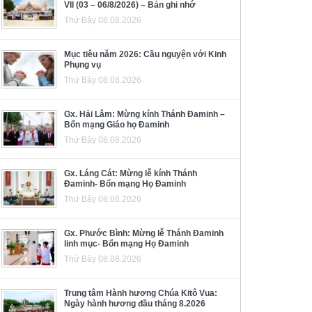
VII (03 – 06/8/2026) – Bản ghi nhớ
Thứ Bảy 08.08.2026
Mục tiêu năm 2026: Cầu nguyện với Kinh
Phụng vụ
Thứ Bảy 08.08.2026
Gx. Hải Lâm: Mừng kính Thánh Đaminh –
Bổn mạng Giáo họ Đaminh
Thứ Bảy 08.08.2026
Gx. Láng Cát: Mừng lễ kính Thánh
Đaminh- Bổn mạng Họ Đaminh
Thứ Bảy 08.08.2026
Gx. Phước Bình: Mừng lễ Thánh Đaminh
linh mục- Bổn mạng Họ Đaminh
Thứ Bảy 08.08.2026
Trung tâm Hành hương Chúa Kitô Vua:
Ngày hành hương đầu tháng 8.2026