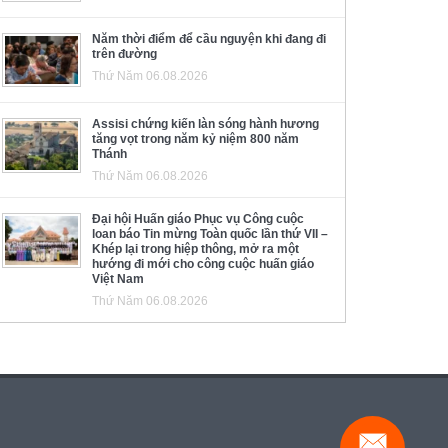
Năm thời điểm để cầu nguyện khi đang đi
trên đường
Thứ Năm 06.08.2026
Assisi chứng kiến làn sóng hành hương
tăng vọt trong năm kỷ niệm 800 năm
Thánh
Thứ Năm 06.08.2026
Đại hội Huấn giáo Phục vụ Công cuộc
loan báo Tin mừng Toàn quốc lần thứ VII –
Khép lại trong hiệp thông, mở ra một
hướng đi mới cho công cuộc huấn giáo
Việt Nam
Thứ Năm 06.08.2026