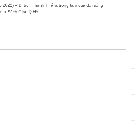
.2022) – Bí tích Thánh Thể là trọng tâm của đời sống
như Sách Giáo lý Hội