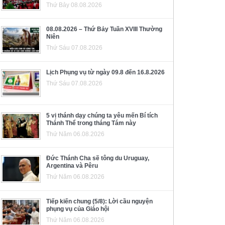
Thứ Bảy 08.08.2026
08.08.2026 – Thứ Bảy Tuần XVIII Thường
Niên
Thứ Sáu 07.08.2026
Lịch Phụng vụ từ ngày 09.8 đến 16.8.2026
Thứ Sáu 07.08.2026
5 vị thánh dạy chúng ta yêu mến Bí tích
Thánh Thể trong tháng Tám này
Thứ Năm 06.08.2026
Đức Thánh Cha sẽ tông du Uruguay,
Argentina và Pêru
Thứ Năm 06.08.2026
Tiếp kiến chung (5/8): Lời cầu nguyện
phụng vụ của Giáo hội
Thứ Năm 06.08.2026