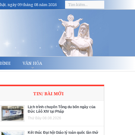
hật, ngày 09 tháng 08 năm 2026
 ĐÌNH
VĂN HÓA
TIN/ BÀI MỚI
Lịch trình chuyến Tông du bốn ngày của
Đức Lêô XIV tại Pháp
Thứ Bảy 08.08.2026
Kết thúc Đại hội Giáo lý toàn quốc lần thứ