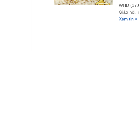
WHĐ (17.6
Giáo hội, 
Xem tin