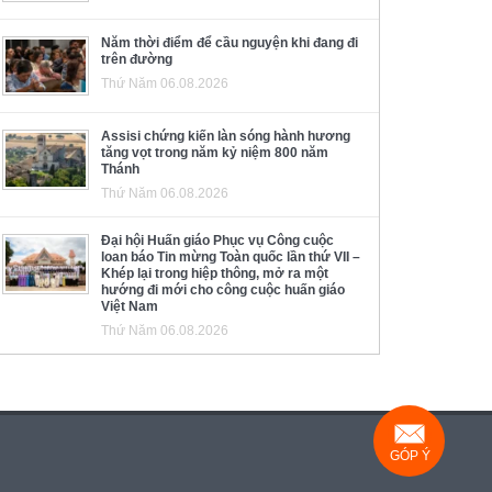
Năm thời điểm để cầu nguyện khi đang đi
trên đường
Thứ Năm 06.08.2026
Assisi chứng kiến làn sóng hành hương
tăng vọt trong năm kỷ niệm 800 năm
Thánh
Thứ Năm 06.08.2026
Đại hội Huấn giáo Phục vụ Công cuộc
loan báo Tin mừng Toàn quốc lần thứ VII –
Khép lại trong hiệp thông, mở ra một
hướng đi mới cho công cuộc huấn giáo
Việt Nam
Thứ Năm 06.08.2026
GÓP Ý