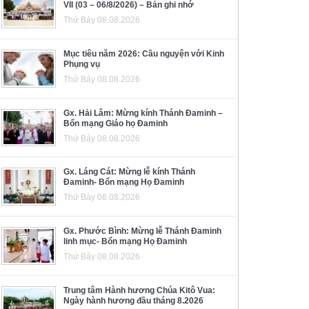
VII (03 – 06/8/2026) – Bản ghi nhớ
Thứ Bảy 08.08.2026
Mục tiêu năm 2026: Cầu nguyện với Kinh
Phụng vụ
Thứ Bảy 08.08.2026
Gx. Hải Lâm: Mừng kính Thánh Đaminh –
Bổn mạng Giáo họ Đaminh
Thứ Bảy 08.08.2026
Gx. Láng Cát: Mừng lễ kính Thánh
Đaminh- Bổn mạng Họ Đaminh
Thứ Bảy 08.08.2026
Gx. Phước Bình: Mừng lễ Thánh Đaminh
linh mục- Bổn mạng Họ Đaminh
Thứ Bảy 08.08.2026
Trung tâm Hành hương Chúa Kitô Vua:
Ngày hành hương đầu tháng 8.2026