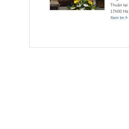
Thuận tại
17h00 Hà 
Xem tin