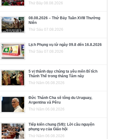
Thứ Bảy 08.08.2026
08.08.2026 – Thứ Bảy Tuần XVIII Thường
Niên
Thứ Sáu 07.08.2026
Lịch Phụng vụ từ ngày 09.8 đến 16.8.2026
Thứ Sáu 07.08.2026
5 vị thánh dạy chúng ta yêu mến Bí tích
Thánh Thể trong tháng Tám này
Thứ Năm 06.08.2026
Đức Thánh Cha sẽ tông du Uruguay,
Argentina và Pêru
Thứ Năm 06.08.2026
Tiếp kiến chung (5/8): Lời cầu nguyện
phụng vụ của Giáo hội
Thứ Năm 06.08.2026