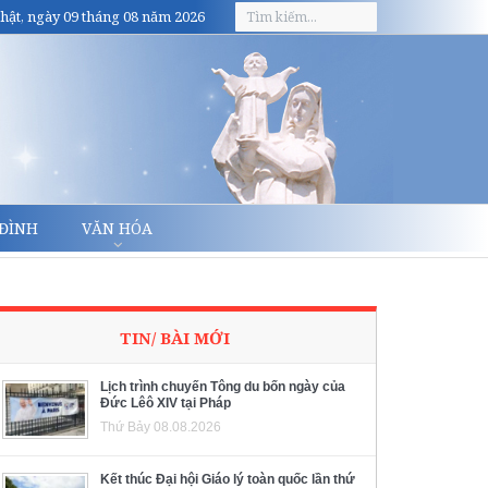
hật, ngày 09 tháng 08 năm 2026
 ĐÌNH
VĂN HÓA
TIN/ BÀI MỚI
Lịch trình chuyến Tông du bốn ngày của
Đức Lêô XIV tại Pháp
Thứ Bảy 08.08.2026
Kết thúc Đại hội Giáo lý toàn quốc lần thứ