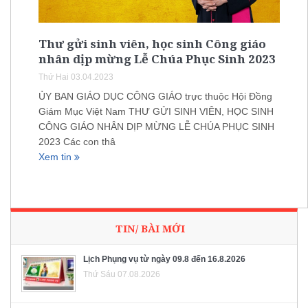
Thư gửi sinh viên, học sinh Công giáo
nhân dịp mừng Lễ Chúa Phục Sinh 2023
Thứ Hai 03.04.2023
ỦY BAN GIÁO DỤC CÔNG GIÁO trực thuộc Hội Đồng
Giám Mục Việt Nam THƯ GỬI SINH VIÊN, HỌC SINH
CÔNG GIÁO NHÂN DỊP MỪNG LỄ CHÚA PHỤC SINH
2023 Các con thâ
Xem tin
TIN/ BÀI MỚI
Lịch Phụng vụ từ ngày 09.8 đến 16.8.2026
Thứ Sáu 07.08.2026