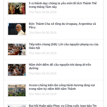
5 vị thánh dạy chúng ta yêu mến Bí tích Thánh Thể
trong tháng Tám này
Thứ Năm 06.08.2026
Đức Thánh Cha sẽ tông du Uruguay, Argentina và
Pêru
Thứ Năm 06.08.2026
Tiếp kiến chung (5/8): Lời cầu nguyện phụng vụ của
Giáo hội
Thứ Năm 06.08.2026
Năm thời điểm để cầu nguyện khi đang đi trên
đường
Thứ Năm 06.08.2026
Assisi chứng kiến làn sóng hành hương tăng vọt
trong năm kỷ niệm 800 năm Thánh
Thứ Năm 06.08.2026
Đại hội Huấn giáo Phục vụ Công cuộc loan báo Tin