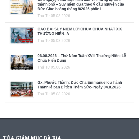
thành phố – Suy niệm dựa theo ý cầu nguyện của
Đức Giáo hoàng tháng 8/2026 phần I
Thứ Tư 05.08.2026
CÁC BÀI SUY NIỆM LỜI CHÚA CHÚA NHẬT XIX
THƯỜNG NIÊN- A
Thứ Tư 05.08.2026
06.08.2026 – Thứ Năm Tuần XVIII Thường Niên: Lễ
Chúa Hiển Dung
Thứ Tư 05.08.2026
Gx. Phước Thành: Đức Cha Emmanuel cử hành
Thánh lễ ban Bí tích Thêm Sức- Ngày 04.8.2026
Thứ Tư 05.08.2026
TÒA GIÁM MỤC BÀ RỊA