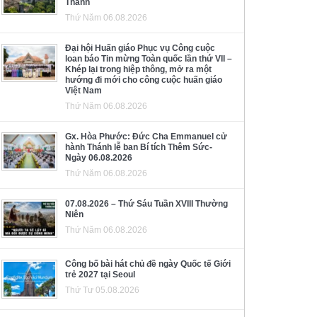
Thánh
Thứ Năm 06.08.2026
Đại hội Huấn giáo Phục vụ Công cuộc
loan báo Tin mừng Toàn quốc lần thứ VII –
Khép lại trong hiệp thông, mở ra một
hướng đi mới cho công cuộc huấn giáo
Việt Nam
Thứ Năm 06.08.2026
Gx. Hòa Phước: Đức Cha Emmanuel cử
hành Thánh lễ ban Bí tích Thêm Sức-
Ngày 06.08.2026
Thứ Năm 06.08.2026
07.08.2026 – Thứ Sáu Tuần XVIII Thường
Niên
Thứ Năm 06.08.2026
Công bố bài hát chủ đề ngày Quốc tế Giới
trẻ 2027 tại Seoul
Thứ Tư 05.08.2026