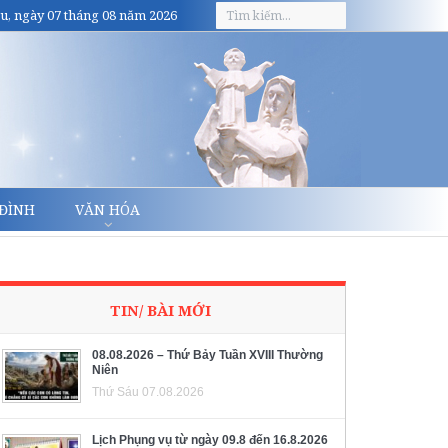
u, ngày 07 tháng 08 năm 2026
 ĐÌNH
VĂN HÓA
TIN/ BÀI MỚI
08.08.2026 – Thứ Bảy Tuần XVIII Thường
Niên
Thứ Sáu 07.08.2026
Lịch Phụng vụ từ ngày 09.8 đến 16.8.2026