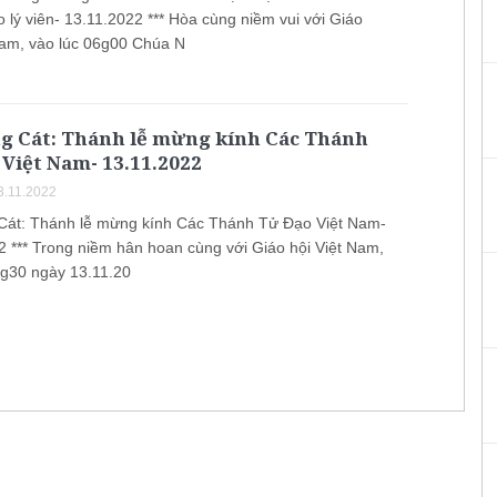
 lý viên- 13.11.2022 *** Hòa cùng niềm vui với Giáo
Nam, vào lúc 06g00 Chúa N
ng Cát: Thánh lễ mừng kính Các Thánh
Việt Nam- 13.11.2022
3.11.2022
Cát: Thánh lễ mừng kính Các Thánh Tử Đạo Việt Nam-
2 *** Trong niềm hân hoan cùng với Giáo hội Việt Nam,
4g30 ngày 13.11.20