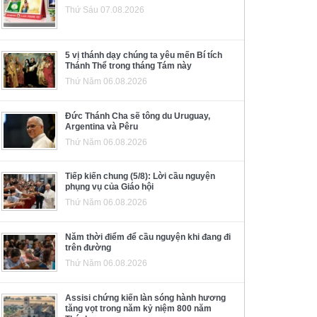
Thứ Sáu 07.08.2026
5 vị thánh dạy chúng ta yêu mến Bí tích
Thánh Thể trong tháng Tám này
Thứ Năm 06.08.2026
Đức Thánh Cha sẽ tông du Uruguay,
Argentina và Pêru
Thứ Năm 06.08.2026
Tiếp kiến chung (5/8): Lời cầu nguyện
phụng vụ của Giáo hội
Thứ Năm 06.08.2026
Năm thời điểm để cầu nguyện khi đang đi
trên đường
Thứ Năm 06.08.2026
Assisi chứng kiến làn sóng hành hương
tăng vọt trong năm kỷ niệm 800 năm