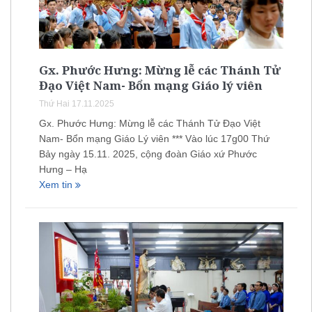
Gx. Phước Hưng: Mừng lễ các Thánh Tử
Đạo Việt Nam- Bổn mạng Giáo lý viên
Thứ Hai 17.11.2025
Gx. Phước Hưng: Mừng lễ các Thánh Tử Đạo Việt
Nam- Bổn mạng Giáo Lý viên *** Vào lúc 17g00 Thứ
Bảy ngày 15.11. 2025, cộng đoàn Giáo xứ Phước
Hưng – Hạ
Xem tin