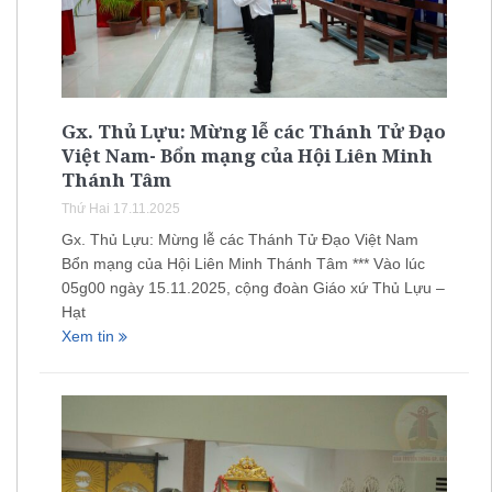
Gx. Thủ Lựu: Mừng lễ các Thánh Tử Đạo
Việt Nam- Bổn mạng của Hội Liên Minh
Thánh Tâm
Thứ Hai 17.11.2025
Gx. Thủ Lựu: Mừng lễ các Thánh Tử Đạo Việt Nam
Bổn mạng của Hội Liên Minh Thánh Tâm *** Vào lúc
05g00 ngày 15.11.2025, cộng đoàn Giáo xứ Thủ Lựu –
Hạt
Xem tin