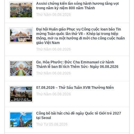
Assisi chứng kiến làn sóng hành hương tăng vọt
trong năm kỷ niệm 800 năm Thánh
Thứ Năm 06.08.2026
Đại hội Huấn giáo Phục vụ Công cuộc loan báo Tin
mừng Toàn quốc lần thứ VII – Khép lại trong hiệp
thông, mở ra một hướng đi mới cho công cuộc huấn
giáo Việt Nam
Thứ Năm 06.08.2026
Gx. Hòa Phước: Đức Cha Emmanuel cử hành
Thánh lễ ban Bí tích Thêm Sức- Ngày 06.08.2026
Thứ Năm 06.08.2026
07.08.2026 – Thứ Sáu Tuần XVIII Thường Niên
Thứ Năm 06.08.2026
Công bố bài hát chủ đề ngày Quốc tế Giới trẻ 2027
tại Seoul
Thứ Tư 05.08.2026