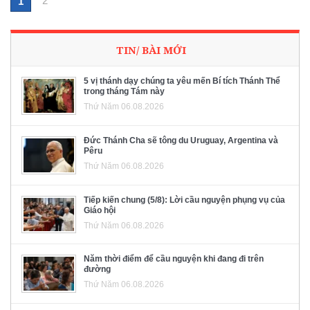
2
1
TIN/ BÀI MỚI
5 vị thánh dạy chúng ta yêu mến Bí tích Thánh Thể
trong tháng Tám này
Thứ Năm 06.08.2026
Đức Thánh Cha sẽ tông du Uruguay, Argentina và
Pêru
Thứ Năm 06.08.2026
Tiếp kiến chung (5/8): Lời cầu nguyện phụng vụ của
Giáo hội
Thứ Năm 06.08.2026
Năm thời điểm để cầu nguyện khi đang đi trên
đường
Thứ Năm 06.08.2026