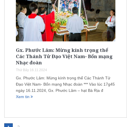
Gx. Phước Lâm: Mừng kính trọng thể
Các Thánh Tử Đạo Việt Nam- Bổn mạng
Nhạc đoàn
Thứ Bảy 16.11.2024
Gx. Phước Lâm: Mừng kính trọng thể Các Thánh Tử
Đạo Việt Nam- Bổn mạng Nhạc đoàn *** Vào lúc 17g45
ngày 16.11.2024, Gx. Phước Lâm – hạt Bà Rịa đ
Xem tin