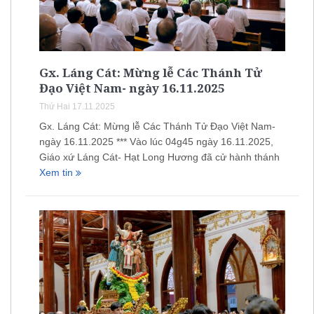
Gx. Láng Cát: Mừng lễ Các Thánh Tử
Đạo Việt Nam- ngày 16.11.2025
Thứ Hai 17.11.2025
Gx. Láng Cát: Mừng lễ Các Thánh Tử Đạo Việt Nam-
ngày 16.11.2025 *** Vào lúc 04g45 ngày 16.11.2025,
Giáo xứ Láng Cát- Hạt Long Hương đã cử hành thánh
Xem tin