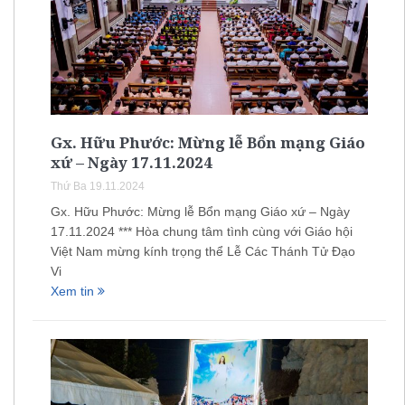
Gx. Hữu Phước: Mừng lễ Bổn mạng Giáo
xứ – Ngày 17.11.2024
Thứ Ba 19.11.2024
Gx. Hữu Phước: Mừng lễ Bổn mạng Giáo xứ – Ngày
17.11.2024 *** Hòa chung tâm tình cùng với Giáo hội
Việt Nam mừng kính trọng thể Lễ Các Thánh Tử Đạo
Vi
Xem tin