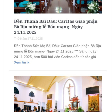
Đền Thánh Bãi Dâu: Caritas Giáo phận
Bà Rịa mừng lễ Bổn mạng- Ngày
24.11.2025
Thứ Năm 27.11.2025
Đền Thánh Đức Mẹ Bãi Dâu: Caritas Giáo phận Bà Rịa
mừng lễ Bổn mạng- Ngày 24.11.2025 *** Sáng ngày
24.11.2025, hơn 500 hội viên Caritas đến từ các giá
Xem tin