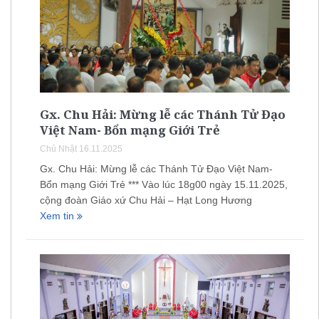
Gx. Chu Hải: Mừng lễ các Thánh Tử Đạo
Việt Nam- Bổn mạng Giới Trẻ
Chủ Nhật 16.11.2025
Gx. Chu Hải: Mừng lễ các Thánh Tử Đạo Việt Nam-
Bổn mạng Giới Trẻ *** Vào lúc 18g00 ngày 15.11.2025,
cộng đoàn Giáo xứ Chu Hải – Hạt Long Hương
Xem tin