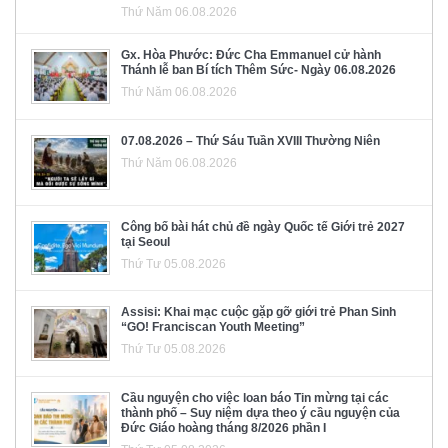
Thứ Năm 06.08.2026
Gx. Hòa Phước: Đức Cha Emmanuel cử hành
Thánh lễ ban Bí tích Thêm Sức- Ngày 06.08.2026
Thứ Năm 06.08.2026
07.08.2026 – Thứ Sáu Tuần XVIII Thường Niên
Thứ Năm 06.08.2026
Công bố bài hát chủ đề ngày Quốc tế Giới trẻ 2027
tại Seoul
Thứ Tư 05.08.2026
Assisi: Khai mạc cuộc gặp gỡ giới trẻ Phan Sinh
“GO! Franciscan Youth Meeting”
Thứ Tư 05.08.2026
Cầu nguyện cho việc loan báo Tin mừng tại các
thành phố – Suy niệm dựa theo ý cầu nguyện của
Đức Giáo hoàng tháng 8/2026 phần I