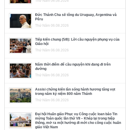
Thứ Năm 06.08.2026
Đức Thánh Cha sẽ tông du Uruguay, Argentina và
Pêru
Thứ Năm 06.08.2026
Tiếp kiến chung (5/8): Lời cầu nguyện phụng vụ của
Giáo hội
Thứ Năm 06.08.2026
Năm thời điểm để cầu nguyện khi đang đi trên
đường
Thứ Năm 06.08.2026
Assisi chứng kiến làn sóng hành hương tăng vọt
trong năm kỷ niệm 800 năm Thánh
Thứ Năm 06.08.2026
Đại hội Huấn giáo Phục vụ Công cuộc loan báo Tin
mừng Toàn quốc lần thứ VII – Khép lại trong hiệp
thông, mở ra một hướng đi mới cho công cuộc huấn
giáo Việt Nam