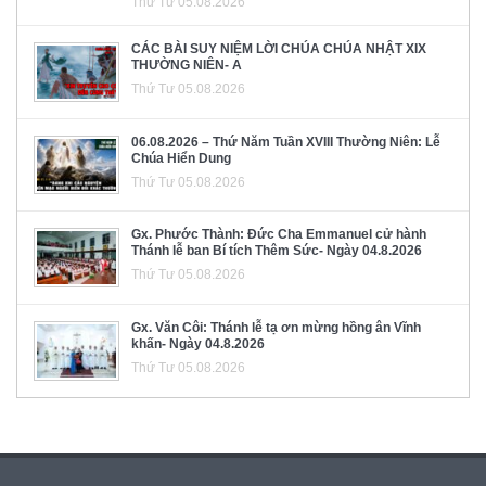
Thứ Tư 05.08.2026
CÁC BÀI SUY NIỆM LỜI CHÚA CHÚA NHẬT XIX
THƯỜNG NIÊN- A
Thứ Tư 05.08.2026
06.08.2026 – Thứ Năm Tuần XVIII Thường Niên: Lễ
Chúa Hiển Dung
Thứ Tư 05.08.2026
Gx. Phước Thành: Đức Cha Emmanuel cử hành
Thánh lễ ban Bí tích Thêm Sức- Ngày 04.8.2026
Thứ Tư 05.08.2026
Gx. Văn Côi: Thánh lễ tạ ơn mừng hồng ân Vĩnh
khấn- Ngày 04.8.2026
Thứ Tư 05.08.2026