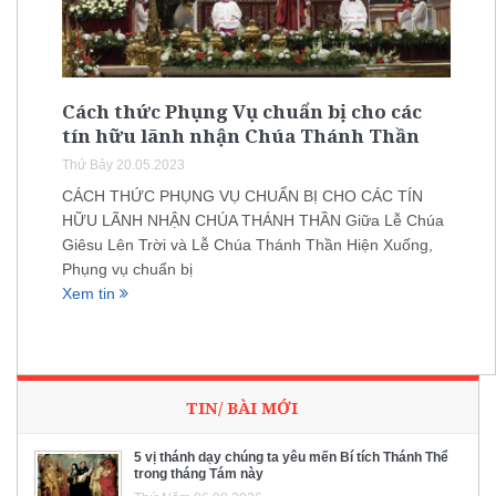
Cách thức Phụng Vụ chuẩn bị cho các
tín hữu lãnh nhận Chúa Thánh Thần
Thứ Bảy 20.05.2023
CÁCH THỨC PHỤNG VỤ CHUẨN BỊ CHO CÁC TÍN
HỮU LÃNH NHẬN CHÚA THÁNH THẦN Giữa Lễ Chúa
Giêsu Lên Trời và Lễ Chúa Thánh Thần Hiện Xuống,
Phụng vụ chuẩn bị
Xem tin
TIN/ BÀI MỚI
5 vị thánh dạy chúng ta yêu mến Bí tích Thánh Thể
trong tháng Tám này