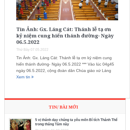
Tin Ảnh: Gx. Láng Cát: Thánh lễ tạ ơn
kỷ niệm cung hiến thánh đường- Ngày
06.5.2022
Thứ Bảy 07.05.2022
Tin Ảnh: Gx. Láng Cát: Thánh lễ tạ ơn kỷ niệm cung
hiến thánh đường- Ngày 06.5.2022 *** Vào lúc 04g45
ngày 06.5.2022, cộng đoàn dân Chúa giáo xứ Láng
Xem tin
TIN/ BÀI MỚI
5 vị thánh dạy chúng ta yêu mến Bí tích Thánh Thể
trong tháng Tám này