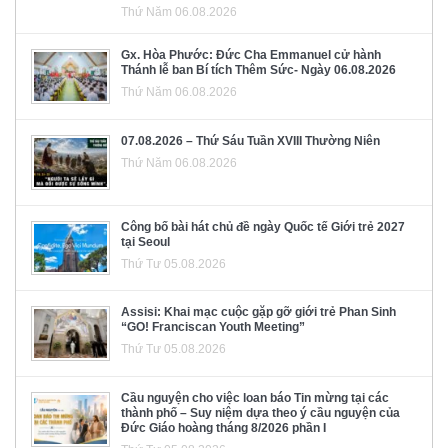
Thứ Năm 06.08.2026
Gx. Hòa Phước: Đức Cha Emmanuel cử hành
Thánh lễ ban Bí tích Thêm Sức- Ngày 06.08.2026
Thứ Năm 06.08.2026
07.08.2026 – Thứ Sáu Tuần XVIII Thường Niên
Thứ Năm 06.08.2026
Công bố bài hát chủ đề ngày Quốc tế Giới trẻ 2027
tại Seoul
Thứ Tư 05.08.2026
Assisi: Khai mạc cuộc gặp gỡ giới trẻ Phan Sinh
“GO! Franciscan Youth Meeting”
Thứ Tư 05.08.2026
Cầu nguyện cho việc loan báo Tin mừng tại các
thành phố – Suy niệm dựa theo ý cầu nguyện của
Đức Giáo hoàng tháng 8/2026 phần I