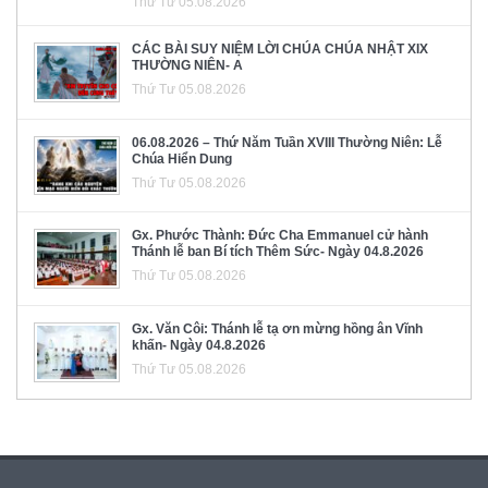
Thứ Tư 05.08.2026
CÁC BÀI SUY NIỆM LỜI CHÚA CHÚA NHẬT XIX
THƯỜNG NIÊN- A
Thứ Tư 05.08.2026
06.08.2026 – Thứ Năm Tuần XVIII Thường Niên: Lễ
Chúa Hiển Dung
Thứ Tư 05.08.2026
Gx. Phước Thành: Đức Cha Emmanuel cử hành
Thánh lễ ban Bí tích Thêm Sức- Ngày 04.8.2026
Thứ Tư 05.08.2026
Gx. Văn Côi: Thánh lễ tạ ơn mừng hồng ân Vĩnh
khấn- Ngày 04.8.2026
Thứ Tư 05.08.2026