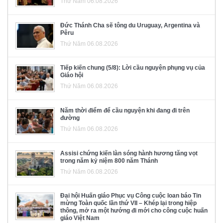
Thứ Năm 06.08.2026
Đức Thánh Cha sẽ tông du Uruguay, Argentina và
Pêru
Thứ Năm 06.08.2026
Tiếp kiến chung (5/8): Lời cầu nguyện phụng vụ của
Giáo hội
Thứ Năm 06.08.2026
Năm thời điểm để cầu nguyện khi đang đi trên
đường
Thứ Năm 06.08.2026
Assisi chứng kiến làn sóng hành hương tăng vọt
trong năm kỷ niệm 800 năm Thánh
Thứ Năm 06.08.2026
Đại hội Huấn giáo Phục vụ Công cuộc loan báo Tin
mừng Toàn quốc lần thứ VII – Khép lại trong hiệp
thông, mở ra một hướng đi mới cho công cuộc huấn
giáo Việt Nam