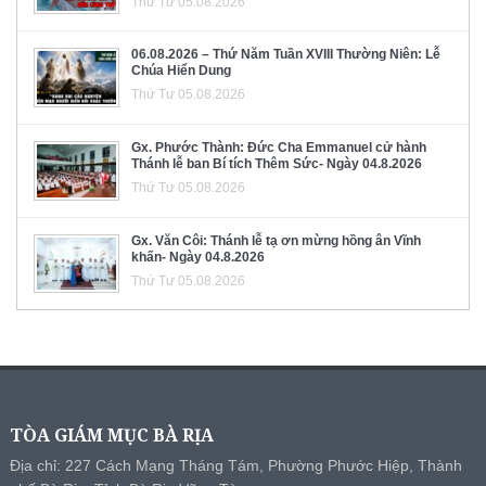
Thứ Tư 05.08.2026
06.08.2026 – Thứ Năm Tuần XVIII Thường Niên: Lễ
Chúa Hiển Dung
Thứ Tư 05.08.2026
Gx. Phước Thành: Đức Cha Emmanuel cử hành
Thánh lễ ban Bí tích Thêm Sức- Ngày 04.8.2026
Thứ Tư 05.08.2026
Gx. Văn Côi: Thánh lễ tạ ơn mừng hồng ân Vĩnh
khấn- Ngày 04.8.2026
Thứ Tư 05.08.2026
TÒA GIÁM MỤC BÀ RỊA
Địa chỉ: 227 Cách Mạng Tháng Tám, Phường Phước Hiệp, Thành