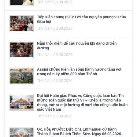
Thứ Năm 06.08.2026
Tiếp kiến chung (5/8): Lời cầu nguyện phụng vụ của
Giáo hội
Thứ Năm 06.08.2026
Năm thời điểm để cầu nguyện khi đang đi trên
đường
Thứ Năm 06.08.2026
Assisi chứng kiến làn sóng hành hương tăng vọt
trong năm kỷ niệm 800 năm Thánh
Thứ Năm 06.08.2026
Đại hội Huấn giáo Phục vụ Công cuộc loan báo Tin
mừng Toàn quốc lần thứ VII – Khép lại trong hiệp
thông, mở ra một hướng đi mới cho công cuộc huấn
giáo Việt Nam
Thứ Năm 06.08.2026
Gx. Hòa Phước: Đức Cha Emmanuel cử hành
Thánh lễ ban Bí tích Thêm Sức- Ngày 06.08.2026