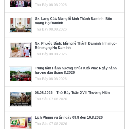
Thứ Bảy 08.08.2026
Gx. Láng Cát: Mừng lễ kính Thánh Đaminh- Bổn
mạng Họ Đaminh
Thứ Bảy 08.08.2026
Gx. Phước Bình: Mừng lễ Thánh Đaminh linh mục-
Bổn mạng Họ Đaminh
Thứ Bảy 08.08.2026
Trung tâm Hành hương Chúa Kitô Vua: Ngày hành
hương đầu tháng 8.2026
Thứ Bảy 08.08.2026
08.08.2026 – Thứ Bảy Tuần XVIII Thường Niên
Thứ Sáu 07.08.2026
Lịch Phụng vụ từ ngày 09.8 đến 16.8.2026
Thứ Sáu 07.08.2026