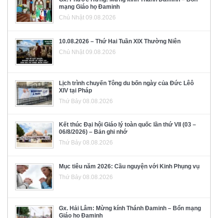
mạng Giáo họ Đaminh
Chủ Nhật 09.08.2026
10.08.2026 – Thứ Hai Tuần XIX Thường Niên
Chủ Nhật 09.08.2026
Lịch trình chuyến Tông du bốn ngày của Đức Lêô
XIV tại Pháp
Thứ Bảy 08.08.2026
Kết thúc Đại hội Giáo lý toàn quốc lần thứ VII (03 –
06/8/2026) – Bản ghi nhớ
Thứ Bảy 08.08.2026
Mục tiêu năm 2026: Cầu nguyện với Kinh Phụng vụ
Thứ Bảy 08.08.2026
Gx. Hải Lâm: Mừng kính Thánh Đaminh – Bổn mạng
Giáo họ Đaminh