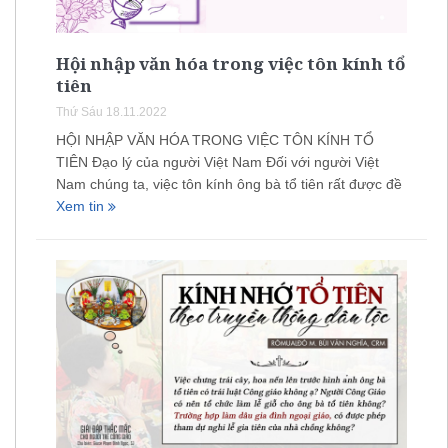
Hội nhập văn hóa trong việc tôn kính tổ
tiên
Thứ Sáu 18.11.2022
HỘI NHẬP VĂN HÓA TRONG VIỆC TÔN KÍNH TỔ
TIÊN Đạo lý của người Việt Nam Đối với người Việt
Nam chúng ta, việc tôn kính ông bà tổ tiên rất được đề
Xem tin