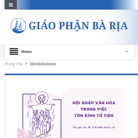
Menu
Trang Chủ
#kinhnhototien