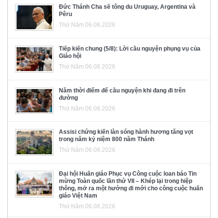
Đức Thánh Cha sẽ tông du Uruguay, Argentina và
Pêru
Thứ Năm 06.08.2026
Tiếp kiến chung (5/8): Lời cầu nguyện phụng vụ của
Giáo hội
Thứ Năm 06.08.2026
Năm thời điểm để cầu nguyện khi đang đi trên
đường
Thứ Năm 06.08.2026
Assisi chứng kiến làn sóng hành hương tăng vọt
trong năm kỷ niệm 800 năm Thánh
Thứ Năm 06.08.2026
Đại hội Huấn giáo Phục vụ Công cuộc loan báo Tin
mừng Toàn quốc lần thứ VII – Khép lại trong hiệp
thông, mở ra một hướng đi mới cho công cuộc huấn
giáo Việt Nam
Thứ Năm 06.08.2026