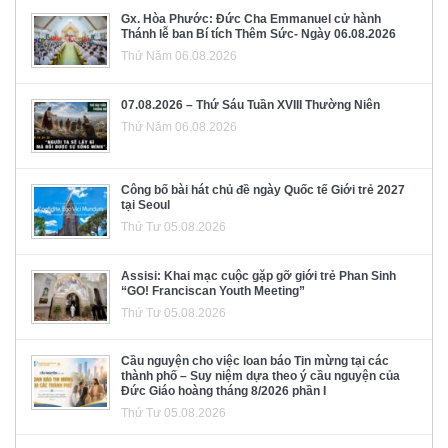
Gx. Hòa Phước: Đức Cha Emmanuel cử hành
Thánh lễ ban Bí tích Thêm Sức- Ngày 06.08.2026
Thứ Năm 06.08.2026
07.08.2026 – Thứ Sáu Tuần XVIII Thường Niên
Thứ Năm 06.08.2026
Công bố bài hát chủ đề ngày Quốc tế Giới trẻ 2027
tại Seoul
Thứ Tư 05.08.2026
Assisi: Khai mạc cuộc gặp gỡ giới trẻ Phan Sinh
“GO! Franciscan Youth Meeting”
Thứ Tư 05.08.2026
Cầu nguyện cho việc loan báo Tin mừng tại các
thành phố – Suy niệm dựa theo ý cầu nguyện của
Đức Giáo hoàng tháng 8/2026 phần I
Thứ Tư 05.08.2026