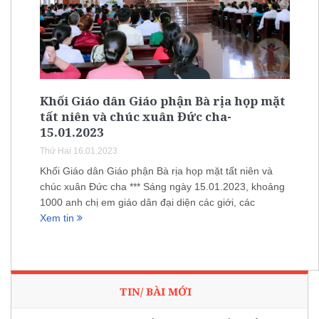
Khối Giáo dân Giáo phận Bà rịa họp mặt
tất niên và chúc xuân Đức cha-
15.01.2023
Thứ Hai 16.01.2023
Khối Giáo dân Giáo phận Bà rịa họp mặt tất niên và
chúc xuân Đức cha *** Sáng ngày 15.01.2023, khoảng
1000 anh chị em giáo dân đại diện các giới, các
Xem tin
TIN/ BÀI MỚI