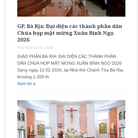
GP. Bà Rịa: Đại diện các thành phần dân
Chúa họp mặt mừng Xuân Bính Ngọ
2026
Thứ Năm 12.02.2026
GIÁO PHẬN BÀ RỊA: ĐẠI DIỆN CÁC THÀNH PHẦN
DÂN CHÚA HỌP MẶT MỪNG XUÂN BÍNH NGỌ 2026
Sáng ngày 12.02.2026, tại Nhà thờ Chánh Tòa Bà Rịa,
khoảng 1.200 th
Xem tin