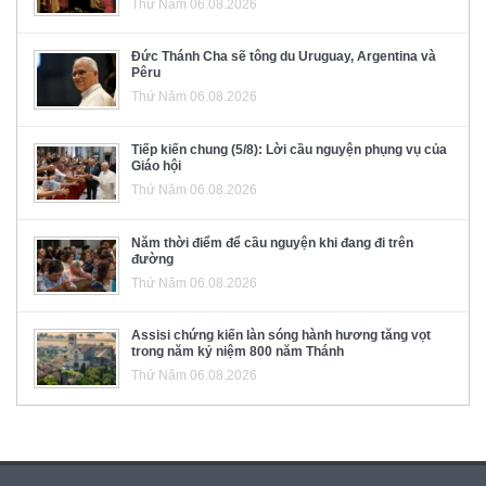
Thứ Năm 06.08.2026
Đức Thánh Cha sẽ tông du Uruguay, Argentina và
Pêru
Thứ Năm 06.08.2026
Tiếp kiến chung (5/8): Lời cầu nguyện phụng vụ của
Giáo hội
Thứ Năm 06.08.2026
Năm thời điểm để cầu nguyện khi đang đi trên
đường
Thứ Năm 06.08.2026
Assisi chứng kiến làn sóng hành hương tăng vọt
trong năm kỷ niệm 800 năm Thánh
Thứ Năm 06.08.2026