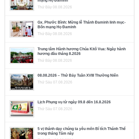
mạng Họ Đaminh
Thứ Bảy 08.08.2026
Gx. Phước Bình: Mừng lễ Thánh Đaminh linh mục-
Bổn mạng Họ Đaminh
Thứ Bảy 08.08.2026
Trung tâm Hành hương Chúa Kitô Vua: Ngày hành
hương đầu tháng 8.2026
Thứ Bảy 08.08.2026
08.08.2026 – Thứ Bảy Tuần XVIII Thường Niên
Thứ Sáu 07.08.2026
Lịch Phụng vụ từ ngày 09.8 đến 16.8.2026
Thứ Sáu 07.08.2026
5 vị thánh dạy chúng ta yêu mến Bí tích Thánh Thể
trong tháng Tám này