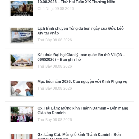
10.08.2026 – Thứ Hai Tuần XIX Thường Niên
Chủ Nhật 09.08.2026
Lịch trình chuyến Tông du bốn ngày của Đức Lêô
XIV tại Pháp
Thứ Bảy 08.08.2026
Kết thúc Đại hội Giáo lý toàn quốc lần thứ VII (03 –
06/8/2026) – Bản ghi nhớ
Thứ Bảy 08.08.2026
Mục tiêu năm 2026: Cầu nguyện với Kinh Phụng vụ
Thứ Bảy 08.08.2026
Gx. Hải Lâm: Mừng kính Thánh Đaminh – Bổn mạng
Giáo họ Đaminh
Thứ Bảy 08.08.2026
Gx. Láng Cát: Mừng lễ kính Thánh Đaminh- Bổn