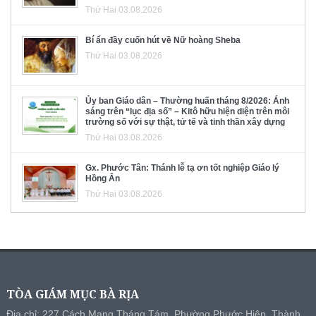
Thứ Hai 03.08.2026
Bí ẩn đầy cuốn hút về Nữ hoàng Sheba
Thứ Hai 03.08.2026
Ủy ban Giáo dân – Thường huấn tháng 8/2026: Ánh
sáng trên “lục địa số” – Kitô hữu hiện diện trên môi
trường số với sự thật, tử tế và tinh thần xây dựng
Thứ Hai 03.08.2026
Gx. Phước Tân: Thánh lễ tạ ơn tốt nghiệp Giáo lý
Hồng Ân
Thứ Hai 03.08.2026
TÒA GIÁM MỤC BÀ RỊA
Địa chỉ: 227 Cách Mạng Tháng Tám, Phường Phước Hiệp, Thành