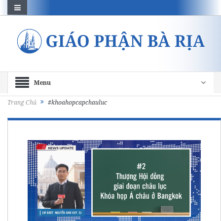
Menu
Trang Chủ
#khoahopcapchauluc