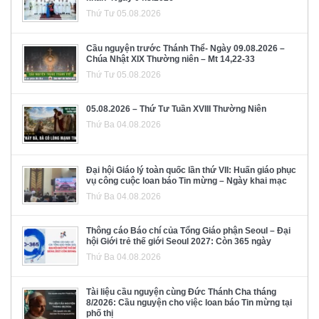
Thứ Tư 05.08.2026
Cầu nguyện trước Thánh Thể- Ngày 09.08.2026 –
Chúa Nhật XIX Thường niên – Mt 14,22-33
Thứ Tư 05.08.2026
05.08.2026 – Thứ Tư Tuần XVIII Thường Niên
Thứ Ba 04.08.2026
Đại hội Giáo lý toàn quốc lần thứ VII: Huấn giáo phục
vụ công cuộc loan báo Tin mừng – Ngày khai mạc
Thứ Ba 04.08.2026
Thông cáo Báo chí của Tổng Giáo phận Seoul – Đại
hội Giới trẻ thế giới Seoul 2027: Còn 365 ngày
Thứ Ba 04.08.2026
Tài liệu cầu nguyện cùng Đức Thánh Cha tháng
8/2026: Cầu nguyện cho việc loan báo Tin mừng tại
phố thị