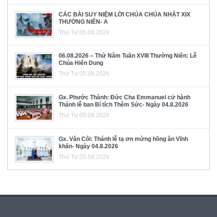
CÁC BÀI SUY NIỆM LỜI CHÚA CHÚA NHẬT XIX
THƯỜNG NIÊN- A
Thứ Tư 05.08.2026
06.08.2026 – Thứ Năm Tuần XVIII Thường Niên: Lễ
Chúa Hiển Dung
Thứ Tư 05.08.2026
Gx. Phước Thành: Đức Cha Emmanuel cử hành
Thánh lễ ban Bí tích Thêm Sức- Ngày 04.8.2026
Thứ Tư 05.08.2026
Gx. Văn Côi: Thánh lễ tạ ơn mừng hồng ân Vĩnh
khấn- Ngày 04.8.2026
Thứ Tư 05.08.2026