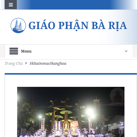
Menu
Trang Chủ
#khaimmacthanghoa