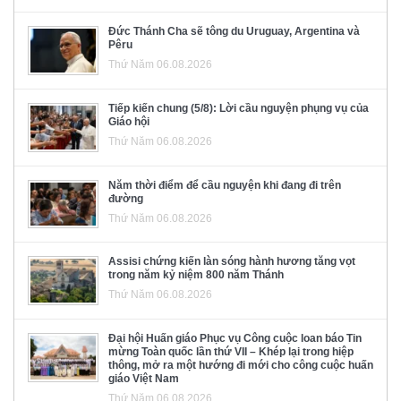
Đức Thánh Cha sẽ tông du Uruguay, Argentina và
Pêru
Thứ Năm 06.08.2026
Tiếp kiến chung (5/8): Lời cầu nguyện phụng vụ của
Giáo hội
Thứ Năm 06.08.2026
Năm thời điểm để cầu nguyện khi đang đi trên
đường
Thứ Năm 06.08.2026
Assisi chứng kiến làn sóng hành hương tăng vọt
trong năm kỷ niệm 800 năm Thánh
Thứ Năm 06.08.2026
Đại hội Huấn giáo Phục vụ Công cuộc loan báo Tin
mừng Toàn quốc lần thứ VII – Khép lại trong hiệp
thông, mở ra một hướng đi mới cho công cuộc huấn
giáo Việt Nam
Thứ Năm 06.08.2026