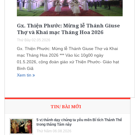
Gx. Thiện Phước: Mừng lễ Thánh Giuse
Thợ và Khai mạc Tháng Hoa 2026
Thứ Bảy 02.05.2026
Gx. Thiện Phước: Mừng lễ Thánh Giuse Thợ và Khai
mạc Tháng Hoa 2026 *** Vào lúc 10g00 ngày
01.5.2026, cộng đoàn giáo xứ Thiện Phước- Giáo hạt
Bình Giã
Xem tin
TIN/ BÀI MỚI
5 vị thánh dạy chúng ta yêu mến Bí tích Thánh Thể
trong tháng Tám này
Thứ Năm 06.08.2026