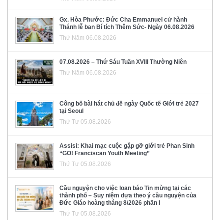
Gx. Hòa Phước: Đức Cha Emmanuel cử hành
Thánh lễ ban Bí tích Thêm Sức- Ngày 06.08.2026
Thứ Năm 06.08.2026
07.08.2026 – Thứ Sáu Tuần XVIII Thường Niên
Thứ Năm 06.08.2026
Công bố bài hát chủ đề ngày Quốc tế Giới trẻ 2027
tại Seoul
Thứ Tư 05.08.2026
Assisi: Khai mạc cuộc gặp gỡ giới trẻ Phan Sinh
“GO! Franciscan Youth Meeting”
Thứ Tư 05.08.2026
Cầu nguyện cho việc loan báo Tin mừng tại các
thành phố – Suy niệm dựa theo ý cầu nguyện của
Đức Giáo hoàng tháng 8/2026 phần I
Thứ Tư 05.08.2026