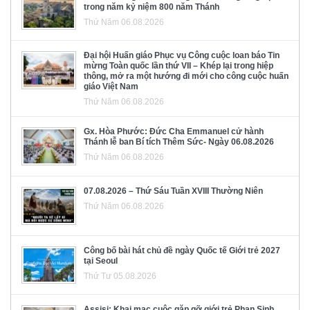
trong năm kỷ niệm 800 năm Thánh
Thứ Năm 06.08.2026
Đại hội Huấn giáo Phục vụ Công cuộc loan báo Tin
mừng Toàn quốc lần thứ VII – Khép lại trong hiệp
thông, mở ra một hướng đi mới cho công cuộc huấn
giáo Việt Nam
Thứ Năm 06.08.2026
Gx. Hòa Phước: Đức Cha Emmanuel cử hành
Thánh lễ ban Bí tích Thêm Sức- Ngày 06.08.2026
Thứ Năm 06.08.2026
07.08.2026 – Thứ Sáu Tuần XVIII Thường Niên
Thứ Năm 06.08.2026
Công bố bài hát chủ đề ngày Quốc tế Giới trẻ 2027
tại Seoul
Thứ Tư 05.08.2026
Assisi: Khai mạc cuộc gặp gỡ giới trẻ Phan Sinh