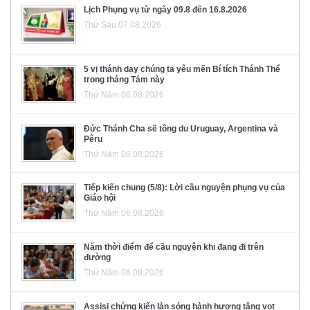
Lịch Phụng vụ từ ngày 09.8 đến 16.8.2026
Thứ Sáu 07.08.2026
5 vị thánh dạy chúng ta yêu mến Bí tích Thánh Thể
trong tháng Tám này
Thứ Năm 06.08.2026
Đức Thánh Cha sẽ tông du Uruguay, Argentina và
Pêru
Thứ Năm 06.08.2026
Tiếp kiến chung (5/8): Lời cầu nguyện phụng vụ của
Giáo hội
Thứ Năm 06.08.2026
Năm thời điểm để cầu nguyện khi đang đi trên
đường
Thứ Năm 06.08.2026
Assisi chứng kiến làn sóng hành hương tăng vọt