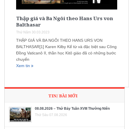
Thập giá và Ba Ngôi theo Hans Urs von
Balthasar
Thứ Năm 30.03.2023
THẬP GIÁ VÀ BA NGÔI THEO HANS URS VON
BALTHASAR[1] Karen Kilby Kể từ và đặc biệt sau Công
Đồng Vaticanô II, thần học Kitô giáo đã có những bước
chuyển
Xem tin
TIN/ BÀI MỚI
08.08.2026 – Thứ Bảy Tuần XVIII Thường Niên
Thứ Sáu 07.08.2026