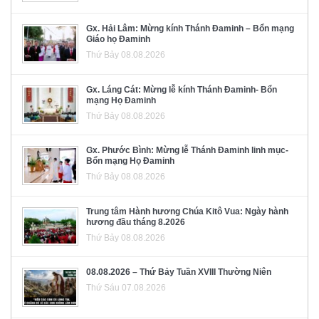
Gx. Hải Lâm: Mừng kính Thánh Đaminh – Bổn mạng
Giáo họ Đaminh
Thứ Bảy 08.08.2026
Gx. Láng Cát: Mừng lễ kính Thánh Đaminh- Bổn
mạng Họ Đaminh
Thứ Bảy 08.08.2026
Gx. Phước Bình: Mừng lễ Thánh Đaminh linh mục-
Bổn mạng Họ Đaminh
Thứ Bảy 08.08.2026
Trung tâm Hành hương Chúa Kitô Vua: Ngày hành
hương đầu tháng 8.2026
Thứ Bảy 08.08.2026
08.08.2026 – Thứ Bảy Tuần XVIII Thường Niên
Thứ Sáu 07.08.2026