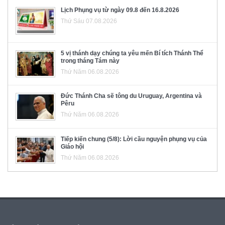
Lịch Phụng vụ từ ngày 09.8 đến 16.8.2026
Thứ Sáu 07.08.2026
5 vị thánh dạy chúng ta yêu mến Bí tích Thánh Thể
trong tháng Tám này
Thứ Năm 06.08.2026
Đức Thánh Cha sẽ tông du Uruguay, Argentina và
Pêru
Thứ Năm 06.08.2026
Tiếp kiến chung (5/8): Lời cầu nguyện phụng vụ của
Giáo hội
Thứ Năm 06.08.2026