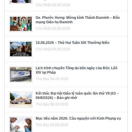
Chủ Nhật 09.08.2026
Gx. Phước Hưng: Mừng kính Thánh Đaminh – Bổn
mạng Giáo họ Đaminh
Chủ Nhật 09.08.2026
10.08.2026 – Thứ Hai Tuần XIX Thường Niên
Chủ Nhật 09.08.2026
Lịch trình chuyến Tông du bốn ngày của Đức Lêô
XIV tại Pháp
Thứ Bảy 08.08.2026
Kết thúc Đại hội Giáo lý toàn quốc lần thứ VII (03 –
06/8/2026) – Bản ghi nhớ
Thứ Bảy 08.08.2026
Mục tiêu năm 2026: Cầu nguyện với Kinh Phụng vụ
Thứ Bảy 08.08.2026