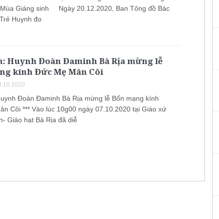
i Mùa Giáng sinh Ngày 20.12.2020, Ban Tông đồ Bác
i Trẻ Huynh đo
h: Huynh Đoàn Đaminh Bà Rịa mừng lễ
ng kính Đức Mẹ Mân Côi
.10.2020
Huynh Đoàn Đaminh Bà Rịa mừng lễ Bổn mạng kính
n Côi *** Vào lúc 10g00 ngày 07.10.2020 tại Giáo xứ
- Giáo hạt Bà Rịa đã diễ