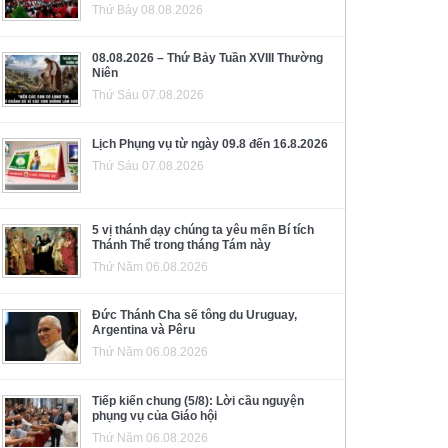
Thứ Bảy 08.08.2026
08.08.2026 – Thứ Bảy Tuần XVIII Thường
Niên
Thứ Sáu 07.08.2026
Lịch Phụng vụ từ ngày 09.8 đến 16.8.2026
Thứ Sáu 07.08.2026
5 vị thánh dạy chúng ta yêu mến Bí tích
Thánh Thể trong tháng Tám này
Thứ Năm 06.08.2026
Đức Thánh Cha sẽ tông du Uruguay,
Argentina và Pêru
Thứ Năm 06.08.2026
Tiếp kiến chung (5/8): Lời cầu nguyện
phụng vụ của Giáo hội
Thứ Năm 06.08.2026