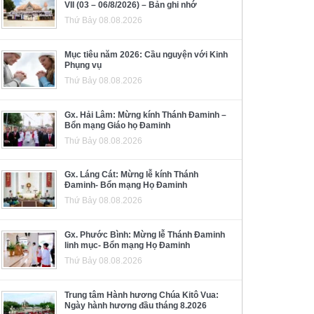
VII (03 – 06/8/2026) – Bản ghi nhớ
Thứ Bảy 08.08.2026
Mục tiêu năm 2026: Cầu nguyện với Kinh
Phụng vụ
Thứ Bảy 08.08.2026
Gx. Hải Lâm: Mừng kính Thánh Đaminh –
Bổn mạng Giáo họ Đaminh
Thứ Bảy 08.08.2026
Gx. Láng Cát: Mừng lễ kính Thánh
Đaminh- Bổn mạng Họ Đaminh
Thứ Bảy 08.08.2026
Gx. Phước Bình: Mừng lễ Thánh Đaminh
linh mục- Bổn mạng Họ Đaminh
Thứ Bảy 08.08.2026
Trung tâm Hành hương Chúa Kitô Vua:
Ngày hành hương đầu tháng 8.2026