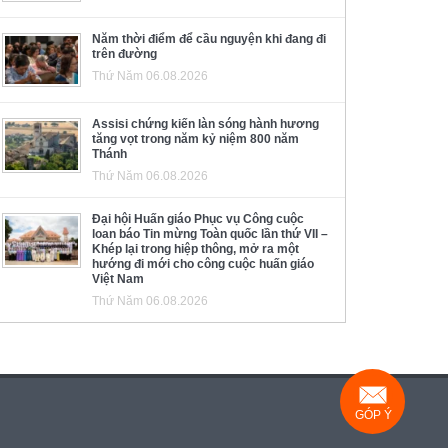
Năm thời điểm để cầu nguyện khi đang đi
trên đường
Thứ Năm 06.08.2026
Assisi chứng kiến làn sóng hành hương
tăng vọt trong năm kỷ niệm 800 năm
Thánh
Thứ Năm 06.08.2026
Đại hội Huấn giáo Phục vụ Công cuộc
loan báo Tin mừng Toàn quốc lần thứ VII –
Khép lại trong hiệp thông, mở ra một
hướng đi mới cho công cuộc huấn giáo
Việt Nam
Thứ Năm 06.08.2026
GÓP Ý