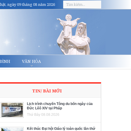
hật, ngày 09 tháng 08 năm 2026
 ĐÌNH
VĂN HÓA
TIN/ BÀI MỚI
Lịch trình chuyến Tông du bốn ngày của
Đức Lêô XIV tại Pháp
Thứ Bảy 08.08.2026
Kết thúc Đại hội Giáo lý toàn quốc lần thứ