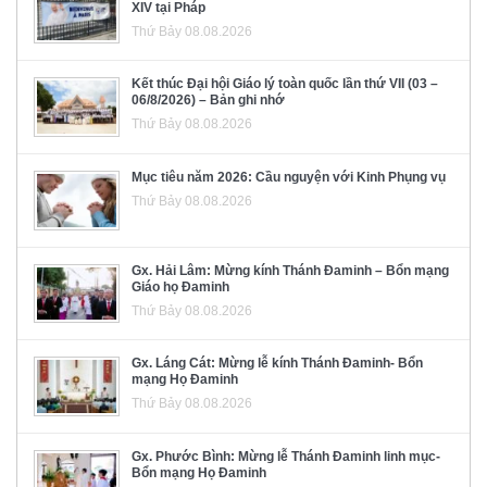
XIV tại Pháp
Thứ Bảy 08.08.2026
Kết thúc Đại hội Giáo lý toàn quốc lần thứ VII (03 –
06/8/2026) – Bản ghi nhớ
Thứ Bảy 08.08.2026
Mục tiêu năm 2026: Cầu nguyện với Kinh Phụng vụ
Thứ Bảy 08.08.2026
Gx. Hải Lâm: Mừng kính Thánh Đaminh – Bổn mạng
Giáo họ Đaminh
Thứ Bảy 08.08.2026
Gx. Láng Cát: Mừng lễ kính Thánh Đaminh- Bổn
mạng Họ Đaminh
Thứ Bảy 08.08.2026
Gx. Phước Bình: Mừng lễ Thánh Đaminh linh mục-
Bổn mạng Họ Đaminh