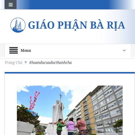
Menu
Trang Chủ
#huanducuaducthanhcha