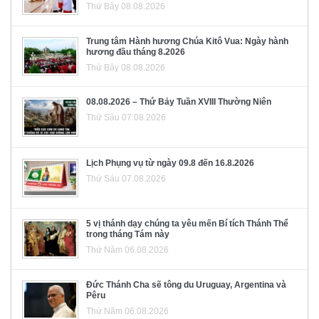
Thứ Bảy 08.08.2026
Trung tâm Hành hương Chúa Kitô Vua: Ngày hành
hương đầu tháng 8.2026
Thứ Bảy 08.08.2026
08.08.2026 – Thứ Bảy Tuần XVIII Thường Niên
Thứ Sáu 07.08.2026
Lịch Phụng vụ từ ngày 09.8 đến 16.8.2026
Thứ Sáu 07.08.2026
5 vị thánh dạy chúng ta yêu mến Bí tích Thánh Thể
trong tháng Tám này
Thứ Năm 06.08.2026
Đức Thánh Cha sẽ tông du Uruguay, Argentina và
Pêru
Thứ Năm 06.08.2026