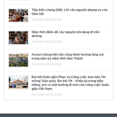
Tiếp kiến chung (5/8): Lời cầu nguyện phụng vụ của
Giáo hội
Thứ Năm 06.08.2026
Năm thời điểm để cầu nguyện khi đang đi trên
đường
Thứ Năm 06.08.2026
Assisi chứng kiến làn sóng hành hương tăng vọt
trong năm kỷ niệm 800 năm Thánh
Thứ Năm 06.08.2026
Đại hội Huấn giáo Phục vụ Công cuộc loan báo Tin
mừng Toàn quốc lần thứ VII – Khép lại trong hiệp
thông, mở ra một hướng đi mới cho công cuộc huấn
giáo Việt Nam
Thứ Năm 06.08.2026