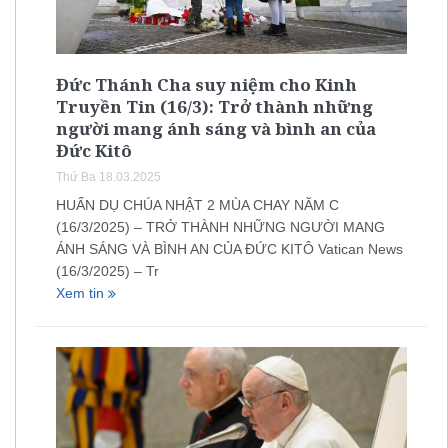
Đức Thánh Cha suy niệm cho Kinh
Truyền Tin (16/3): Trở thành những
người mang ánh sáng và bình an của
Đức Kitô
Thứ Ba 18.03.2025
HUẤN DỤ CHÚA NHẬT 2 MÙA CHAY NĂM C
(16/3/2025) – TRỞ THÀNH NHỮNG NGƯỜI MANG
ÁNH SÁNG VÀ BÌNH AN CỦA ĐỨC KITÔ Vatican News
(16/3/2025) – Tr
Xem tin