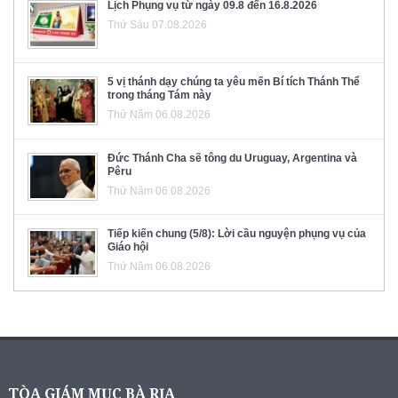
Lịch Phụng vụ từ ngày 09.8 đến 16.8.2026
Thứ Sáu 07.08.2026
5 vị thánh dạy chúng ta yêu mến Bí tích Thánh Thể
trong tháng Tám này
Thứ Năm 06.08.2026
Đức Thánh Cha sẽ tông du Uruguay, Argentina và
Pêru
Thứ Năm 06.08.2026
Tiếp kiến chung (5/8): Lời cầu nguyện phụng vụ của
Giáo hội
Thứ Năm 06.08.2026
TÒA GIÁM MỤC BÀ RỊA