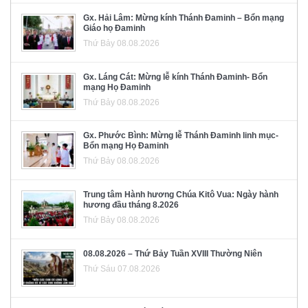
Gx. Hải Lâm: Mừng kính Thánh Đaminh – Bổn mạng
Giáo họ Đaminh
Thứ Bảy 08.08.2026
Gx. Láng Cát: Mừng lễ kính Thánh Đaminh- Bổn
mạng Họ Đaminh
Thứ Bảy 08.08.2026
Gx. Phước Bình: Mừng lễ Thánh Đaminh linh mục-
Bổn mạng Họ Đaminh
Thứ Bảy 08.08.2026
Trung tâm Hành hương Chúa Kitô Vua: Ngày hành
hương đầu tháng 8.2026
Thứ Bảy 08.08.2026
08.08.2026 – Thứ Bảy Tuần XVIII Thường Niên
Thứ Sáu 07.08.2026