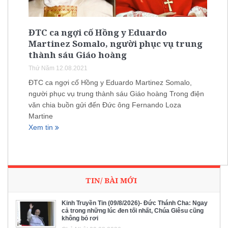
ĐTC ca ngợi cố Hồng y Eduardo
Martinez Somalo, người phục vụ trung
thành sáu Giáo hoàng
Thứ Năm 12.08.2021
ĐTC ca ngợi cố Hồng y Eduardo Martinez Somalo,
người phục vụ trung thành sáu Giáo hoàng Trong điện
văn chia buồn gửi đến Đức ông Fernando Loza
Martine
Xem tin
TIN/ BÀI MỚI
Kinh Truyền Tin (09/8/2026)- Đức Thánh Cha: Ngay
cả trong những lúc đen tối nhất, Chúa Giêsu cũng
không bỏ rơi