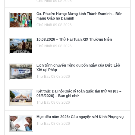
Chủ Nhật 09.08.2026
Gx. Phước Hưng: Mừng kính Thánh Đaminh – Bổn
mạng Giáo họ Đaminh
Chủ Nhật 09.08.2026
10.08.2026 – Thứ Hai Tuần XIX Thường Niên
Chủ Nhật 09.08.2026
Lịch trình chuyến Tông du bốn ngày của Đức Lêô
XIV tại Pháp
Thứ Bảy 08.08.2026
Kết thúc Đại hội Giáo lý toàn quốc lần thứ VII (03 –
06/8/2026) – Bản ghi nhớ
Thứ Bảy 08.08.2026
Mục tiêu năm 2026: Cầu nguyện với Kinh Phụng vụ
Thứ Bảy 08.08.2026