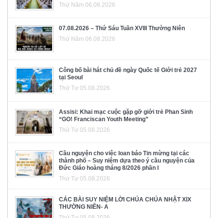
Thứ Năm 06.08.2026
07.08.2026 – Thứ Sáu Tuần XVIII Thường Niên
Thứ Năm 06.08.2026
Công bố bài hát chủ đề ngày Quốc tế Giới trẻ 2027
tại Seoul
Thứ Tư 05.08.2026
Assisi: Khai mạc cuộc gặp gỡ giới trẻ Phan Sinh
“GO! Franciscan Youth Meeting”
Thứ Tư 05.08.2026
Cầu nguyện cho việc loan báo Tin mừng tại các
thành phố – Suy niệm dựa theo ý cầu nguyện của
Đức Giáo hoàng tháng 8/2026 phần I
Thứ Tư 05.08.2026
CÁC BÀI SUY NIỆM LỜI CHÚA CHÚA NHẬT XIX
THƯỜNG NIÊN- A
Thứ Tư 05.08.2026