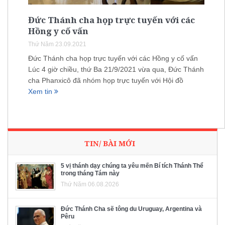
Đức Thánh cha họp trực tuyến với các
Hồng y cố vấn
Thứ Năm 23.09.2021
Đức Thánh cha họp trực tuyến với các Hồng y cố vấn
Lúc 4 giờ chiều, thứ Ba 21/9/2021 vừa qua, Đức Thánh
cha Phanxicô đã nhóm họp trực tuyến với Hội đồ
Xem tin
TIN/ BÀI MỚI
5 vị thánh dạy chúng ta yêu mến Bí tích Thánh Thể
trong tháng Tám này
Thứ Năm 06.08.2026
Đức Thánh Cha sẽ tông du Uruguay, Argentina và
Pêru