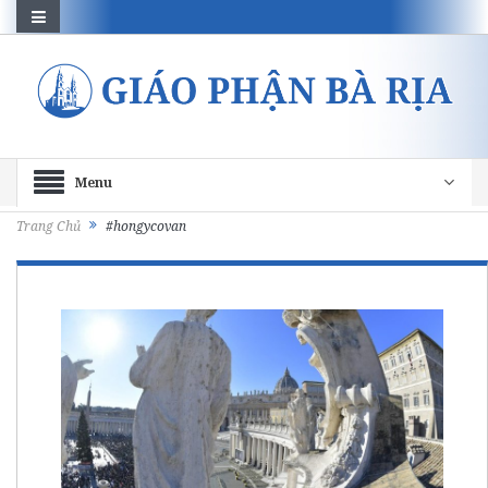
Menu
Trang Chủ
#hongycovan