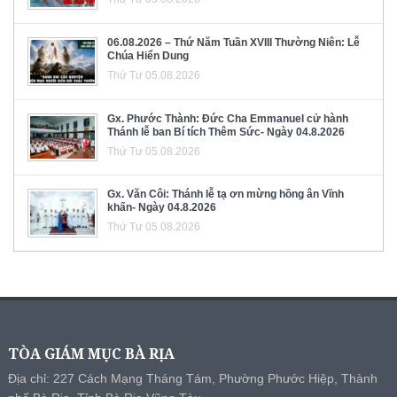
06.08.2026 – Thứ Năm Tuần XVIII Thường Niên: Lễ
Chúa Hiển Dung
Thứ Tư 05.08.2026
Gx. Phước Thành: Đức Cha Emmanuel cử hành
Thánh lễ ban Bí tích Thêm Sức- Ngày 04.8.2026
Thứ Tư 05.08.2026
Gx. Văn Côi: Thánh lễ tạ ơn mừng hồng ân Vĩnh
khấn- Ngày 04.8.2026
Thứ Tư 05.08.2026
TÒA GIÁM MỤC BÀ RỊA
Địa chỉ: 227 Cách Mạng Tháng Tám, Phường Phước Hiệp, Thành