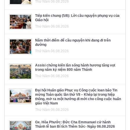
Thứ Năm 06.08.2026
Tiếp kiến chung (5/8): Lời cầu nguyện phụng vụ của
Giáo hội
Thứ Năm 06.08.2026
Năm thời điểm để cầu nguyện khi đang đi trên
đường
Thứ Năm 06.08.2026
Assisi chứng kiến làn sóng hành hương tăng vọt
trong năm kỷ niệm 800 năm Thánh
Thứ Năm 06.08.2026
Đại hội Huấn giáo Phục vụ Công cuộc loan báo Tin
mừng Toàn quốc lần thứ VII – Khép lại trong hiệp
thông, mở ra một hướng đi mới cho công cuộc huấn
giáo Việt Nam
Thứ Năm 06.08.2026
Gx. Hòa Phước: Đức Cha Emmanuel cử hành
Thánh lễ ban Bí tích Thêm Sức- Ngày 06.08.2026