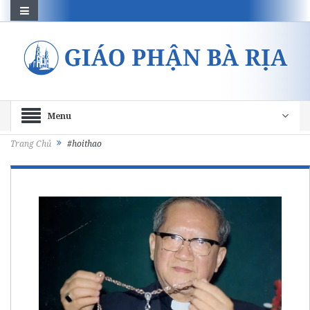
Menu
Trang Chủ
#hoithao