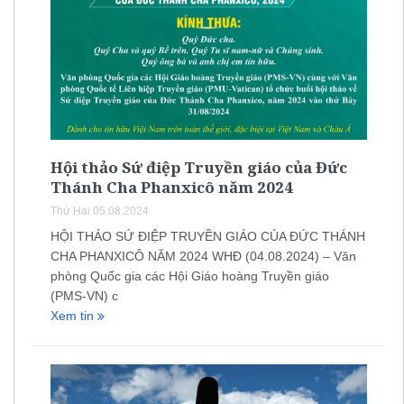
Hội thảo Sứ điệp Truyền giáo của Đức
Thánh Cha Phanxicô năm 2024
Thứ Hai 05.08.2024
HỘI THẢO SỨ ĐIỆP TRUYỀN GIÁO CỦA ĐỨC THÁNH
CHA PHANXICÔ NĂM 2024 WHĐ (04.08.2024) – Văn
phòng Quốc gia các Hội Giáo hoàng Truyền giáo
(PMS-VN) c
Xem tin