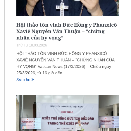
Hội thảo tôn vinh Đức Hồng y Phanxicô
Xaviê Nguyễn Văn Thuận – “chứng
nhân của hy vọng”
Thứ Tư 18.03.2026
HỘI THẢO TÔN VINH ĐỨC HỒNG Y PHANXICÔ
XAVIÊ NGUYỄN VĂN THUẬN – “CHỨNG NHÂN CỦA
HY VỌNG” Vatican News (17/3/2026) – Chiều ngày
25/3/2026, từ 16 giờ đến
Xem tin