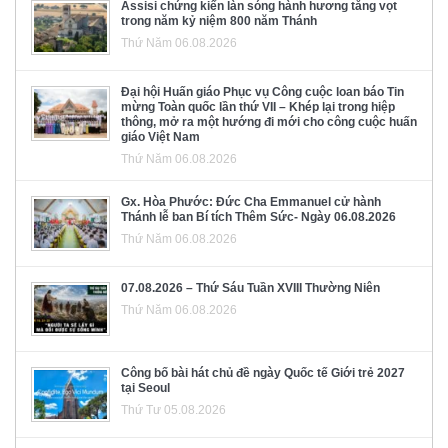
Assisi chứng kiến làn sóng hành hương tăng vọt
trong năm kỷ niệm 800 năm Thánh
Thứ Năm 06.08.2026
Đại hội Huấn giáo Phục vụ Công cuộc loan báo Tin
mừng Toàn quốc lần thứ VII – Khép lại trong hiệp
thông, mở ra một hướng đi mới cho công cuộc huấn
giáo Việt Nam
Thứ Năm 06.08.2026
Gx. Hòa Phước: Đức Cha Emmanuel cử hành
Thánh lễ ban Bí tích Thêm Sức- Ngày 06.08.2026
Thứ Năm 06.08.2026
07.08.2026 – Thứ Sáu Tuần XVIII Thường Niên
Thứ Năm 06.08.2026
Công bố bài hát chủ đề ngày Quốc tế Giới trẻ 2027
tại Seoul
Thứ Tư 05.08.2026