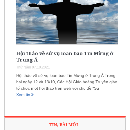
Hội thảo về sứ vụ loan báo Tin Mừng ở
Trung Á
Thứ Năm 07.10.2021
Hội thảo về sứ vụ loan báo Tin Mừng ở Trung Á Trong
hai ngày 12 và 13/10, Các Hội Giáo hoàng Truyền giáo
tổ chức một hội thảo trên web với chủ đề “Sứ
Xem tin
TIN/ BÀI MỚI