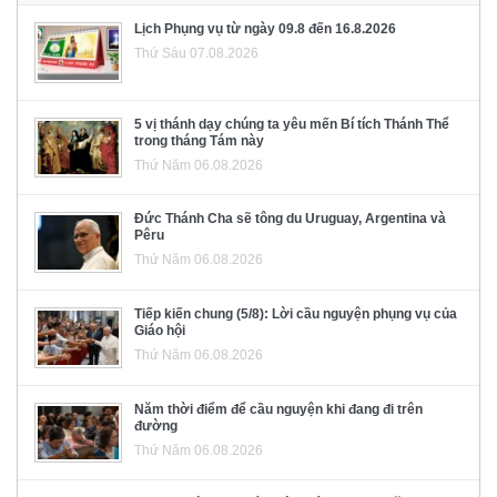
Lịch Phụng vụ từ ngày 09.8 đến 16.8.2026
Thứ Sáu 07.08.2026
5 vị thánh dạy chúng ta yêu mến Bí tích Thánh Thể
trong tháng Tám này
Thứ Năm 06.08.2026
Đức Thánh Cha sẽ tông du Uruguay, Argentina và
Pêru
Thứ Năm 06.08.2026
Tiếp kiến chung (5/8): Lời cầu nguyện phụng vụ của
Giáo hội
Thứ Năm 06.08.2026
Năm thời điểm để cầu nguyện khi đang đi trên
đường
Thứ Năm 06.08.2026