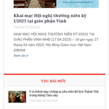
Khai mạc Hội nghị thường niên kỳ
I/2023 tại giáo phận Vinh
Thứ Hai 17.04.2023
KHAI MẠC HỘI NGHỊ THƯỜNG NIÊN KỲ I/2023 TẠI
GIÁO PHẬN VINH WHĐ (17.04.2023) – 18 giờ ngày 17
tháng 04 năm 2023, Hội đồng Giám mục Việt Nam
(HĐGM
Xem tin
TIN/ BÀI MỚI
5 vị thánh dạy chúng ta yêu mến Bí tích Thánh Thể
trong tháng Tám này
Thứ Năm 06.08.2026