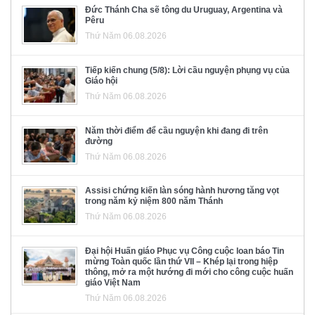
Đức Thánh Cha sẽ tông du Uruguay, Argentina và
Pêru
Thứ Năm 06.08.2026
Tiếp kiến chung (5/8): Lời cầu nguyện phụng vụ của
Giáo hội
Thứ Năm 06.08.2026
Năm thời điểm để cầu nguyện khi đang đi trên
đường
Thứ Năm 06.08.2026
Assisi chứng kiến làn sóng hành hương tăng vọt
trong năm kỷ niệm 800 năm Thánh
Thứ Năm 06.08.2026
Đại hội Huấn giáo Phục vụ Công cuộc loan báo Tin
mừng Toàn quốc lần thứ VII – Khép lại trong hiệp
thông, mở ra một hướng đi mới cho công cuộc huấn
giáo Việt Nam
Thứ Năm 06.08.2026