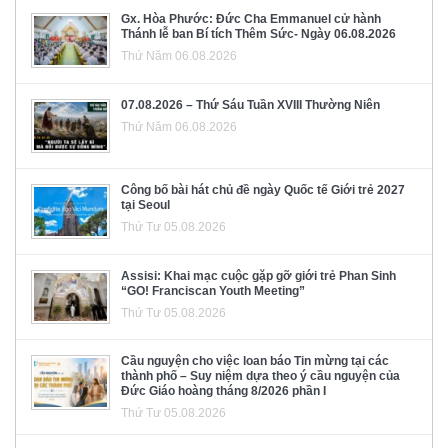
Gx. Hòa Phước: Đức Cha Emmanuel cử hành
Thánh lễ ban Bí tích Thêm Sức- Ngày 06.08.2026
Thứ Năm 06.08.2026
07.08.2026 – Thứ Sáu Tuần XVIII Thường Niên
Thứ Năm 06.08.2026
Công bố bài hát chủ đề ngày Quốc tế Giới trẻ 2027
tại Seoul
Thứ Tư 05.08.2026
Assisi: Khai mạc cuộc gặp gỡ giới trẻ Phan Sinh
“GO! Franciscan Youth Meeting”
Thứ Tư 05.08.2026
Cầu nguyện cho việc loan báo Tin mừng tại các
thành phố – Suy niệm dựa theo ý cầu nguyện của
Đức Giáo hoàng tháng 8/2026 phần I
Thứ Tư 05.08.2026