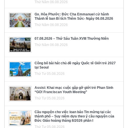
Thứ Năm 06.08.2026
Gx. Hòa Phước: Đức Cha Emmanuel cử hành
Thánh lễ ban Bí tích Thêm Sức- Ngày 06.08.2026
Thứ Năm 06.08.2026
07.08.2026 – Thứ Sáu Tuần XVIII Thường Niên
Thứ Năm 06.08.2026
Công bố bài hát chủ đề ngày Quốc tế Giới trẻ 2027
tại Seoul
Thứ Tư 05.08.2026
Assisi: Khai mạc cuộc gặp gỡ giới trẻ Phan Sinh
“GO! Franciscan Youth Meeting”
Thứ Tư 05.08.2026
Cầu nguyện cho việc loan báo Tin mừng tại các
thành phố – Suy niệm dựa theo ý cầu nguyện của
Đức Giáo hoàng tháng 8/2026 phần I
Thứ Tư 05.08.2026