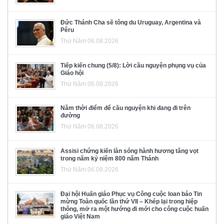
Đức Thánh Cha sẽ tông du Uruguay, Argentina và
Pêru
Thứ Năm 06.08.2026
Tiếp kiến chung (5/8): Lời cầu nguyện phụng vụ của
Giáo hội
Thứ Năm 06.08.2026
Năm thời điểm để cầu nguyện khi đang đi trên
đường
Thứ Năm 06.08.2026
Assisi chứng kiến làn sóng hành hương tăng vọt
trong năm kỷ niệm 800 năm Thánh
Thứ Năm 06.08.2026
Đại hội Huấn giáo Phục vụ Công cuộc loan báo Tin
mừng Toàn quốc lần thứ VII – Khép lại trong hiệp
thông, mở ra một hướng đi mới cho công cuộc huấn
giáo Việt Nam