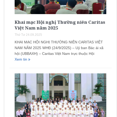
Khai mạc Hội nghị Thường niên Caritas
Việt Nam năm 2025
Thứ Tư 24.09.2025
KHAI MẠC HỘI NGHỊ THƯỜNG NIÊN CARITAS VIỆT
NAM NĂM 2025 WHĐ (24/9/2025) – Uỷ ban Bác ái xã
hội (UBBAXH) – Caritas Việt Nam trực thuộc Hội
Xem tin