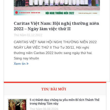
Caritas Việt Nam: Hội nghị thường niên
2022 – Ngày làm việc thứ II
Thứ Năm 01.12.2022
CARITAS VIỆT NAM HỘI NGHỊ THƯỜNG NIÊN 2022
NGÀY LÀM VIỆC THỨ II Thứ Tư 30/11, Hội nghị
thường niên Caritas 2022 bước sang ngày thứ hai.
Sáng nay khuôn
Xem tin
TIN/ BÀI MỚI
5 vị thánh dạy chúng ta yêu mến Bí tích Thánh Thể
trong tháng Tám này
Thứ Năm 06.08.2026