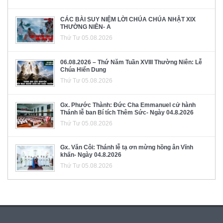
CÁC BÀI SUY NIỆM LỜI CHÚA CHÚA NHẬT XIX
THƯỜNG NIÊN- A
Thứ Tư 05.08.2026
06.08.2026 – Thứ Năm Tuần XVIII Thường Niên: Lễ
Chúa Hiển Dung
Thứ Tư 05.08.2026
Gx. Phước Thành: Đức Cha Emmanuel cử hành
Thánh lễ ban Bí tích Thêm Sức- Ngày 04.8.2026
Thứ Tư 05.08.2026
Gx. Văn Côi: Thánh lễ tạ ơn mừng hồng ân Vĩnh
khấn- Ngày 04.8.2026
Thứ Tư 05.08.2026