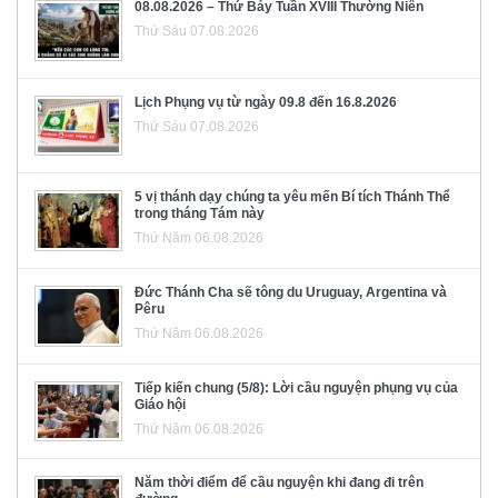
08.08.2026 – Thứ Bảy Tuần XVIII Thường Niên
Thứ Sáu 07.08.2026
Lịch Phụng vụ từ ngày 09.8 đến 16.8.2026
Thứ Sáu 07.08.2026
5 vị thánh dạy chúng ta yêu mến Bí tích Thánh Thể
trong tháng Tám này
Thứ Năm 06.08.2026
Đức Thánh Cha sẽ tông du Uruguay, Argentina và
Pêru
Thứ Năm 06.08.2026
Tiếp kiến chung (5/8): Lời cầu nguyện phụng vụ của
Giáo hội
Thứ Năm 06.08.2026
Năm thời điểm để cầu nguyện khi đang đi trên