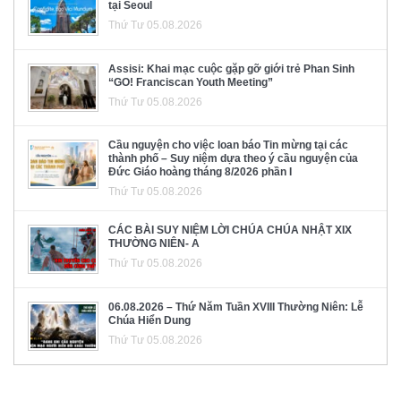
tại Seoul
Thứ Tư 05.08.2026
Assisi: Khai mạc cuộc gặp gỡ giới trẻ Phan Sinh
“GO! Franciscan Youth Meeting”
Thứ Tư 05.08.2026
Cầu nguyện cho việc loan báo Tin mừng tại các
thành phố – Suy niệm dựa theo ý cầu nguyện của
Đức Giáo hoàng tháng 8/2026 phần I
Thứ Tư 05.08.2026
CÁC BÀI SUY NIỆM LỜI CHÚA CHÚA NHẬT XIX
THƯỜNG NIÊN- A
Thứ Tư 05.08.2026
06.08.2026 – Thứ Năm Tuần XVIII Thường Niên: Lễ
Chúa Hiển Dung
Thứ Tư 05.08.2026