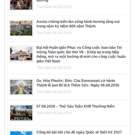
đường
Thứ Năm 06.08.2026
Assisi chứng kiến làn sóng hành hương tăng vọt
trong năm kỷ niệm 800 năm Thánh
Thứ Năm 06.08.2026
Đại hội Huấn giáo Phục vụ Công cuộc loan báo Tin
mừng Toàn quốc lần thứ VII – Khép lại trong hiệp
thông, mở ra một hướng đi mới cho công cuộc huấn
giáo Việt Nam
Thứ Năm 06.08.2026
Gx. Hòa Phước: Đức Cha Emmanuel cử hành
Thánh lễ ban Bí tích Thêm Sức- Ngày 06.08.2026
Thứ Năm 06.08.2026
07.08.2026 – Thứ Sáu Tuần XVIII Thường Niên
Thứ Năm 06.08.2026
Công bố bài hát chủ đề ngày Quốc tế Giới trẻ 2027