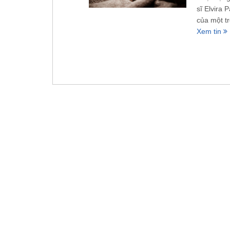
sĩ Elvira 
của một tr
Xem tin