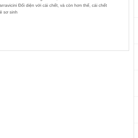
Parravicini Đối diện với cái chết, và còn hơn thế, cái chết
ẻ sơ sinh