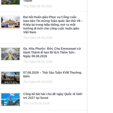
Thánh
Thứ Năm 06.08.2026
Đại hội Huấn giáo Phục vụ Công cuộc
loan báo Tin mừng Toàn quốc lần thứ VII –
Khép lại trong hiệp thông, mở ra một
hướng đi mới cho công cuộc huấn giáo
Việt Nam
Thứ Năm 06.08.2026
Gx. Hòa Phước: Đức Cha Emmanuel cử
hành Thánh lễ ban Bí tích Thêm Sức-
Ngày 06.08.2026
Thứ Năm 06.08.2026
07.08.2026 – Thứ Sáu Tuần XVIII Thường
Niên
Thứ Năm 06.08.2026
Công bố bài hát chủ đề ngày Quốc tế Giới
trẻ 2027 tại Seoul
Thứ Tư 05.08.2026