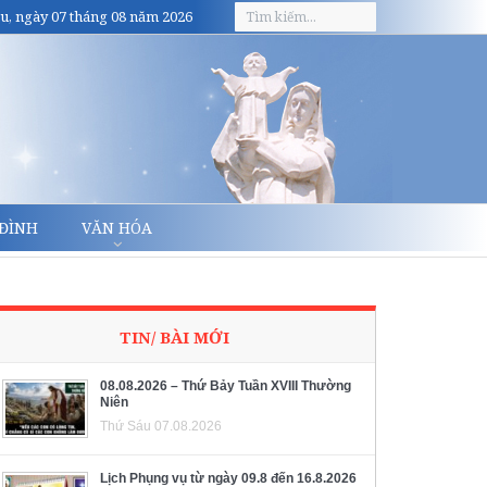
u, ngày 07 tháng 08 năm 2026
 ĐÌNH
VĂN HÓA
TIN/ BÀI MỚI
08.08.2026 – Thứ Bảy Tuần XVIII Thường
Niên
Thứ Sáu 07.08.2026
Lịch Phụng vụ từ ngày 09.8 đến 16.8.2026