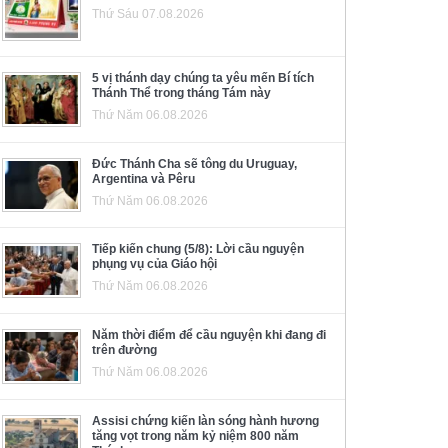
Thứ Sáu 07.08.2026
5 vị thánh dạy chúng ta yêu mến Bí tích
Thánh Thể trong tháng Tám này
Thứ Năm 06.08.2026
Đức Thánh Cha sẽ tông du Uruguay,
Argentina và Pêru
Thứ Năm 06.08.2026
Tiếp kiến chung (5/8): Lời cầu nguyện
phụng vụ của Giáo hội
Thứ Năm 06.08.2026
Năm thời điểm để cầu nguyện khi đang đi
trên đường
Thứ Năm 06.08.2026
Assisi chứng kiến làn sóng hành hương
tăng vọt trong năm kỷ niệm 800 năm