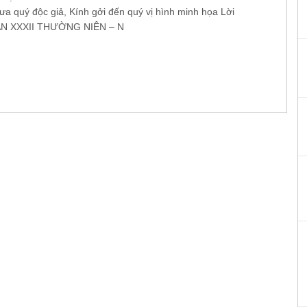
hưa quý độc giả, Kính gởi đến quý vị hình minh họa Lời
N XXXII THƯỜNG NIÊN – N