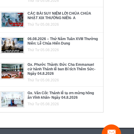
Thứ Tư 05.08.2026
CÁC BÀI SUY NIỆM LỜI CHÚA CHÚA
NHẬT XIX THƯỜNG NIÊN- A
Thứ Tư 05.08.2026
06.08.2026 – Thứ Năm Tuần XVIII Thường
Niên: Lễ Chúa Hiển Dung
Thứ Tư 05.08.2026
Gx. Phước Thành: Đức Cha Emmanuel
cử hành Thánh lễ ban Bí tích Thêm Sức-
Ngày 04.8.2026
Thứ Tư 05.08.2026
Gx. Văn Côi: Thánh lễ tạ ơn mừng hồng
ân Vĩnh khấn- Ngày 04.8.2026
Thứ Tư 05.08.2026