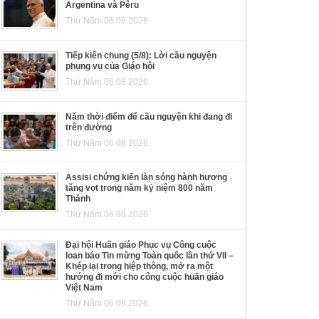
Argentina và Pêru
Thứ Năm 06.08.2026
Tiếp kiến chung (5/8): Lời cầu nguyện
phụng vụ của Giáo hội
Thứ Năm 06.08.2026
Năm thời điểm để cầu nguyện khi đang đi
trên đường
Thứ Năm 06.08.2026
Assisi chứng kiến làn sóng hành hương
tăng vọt trong năm kỷ niệm 800 năm
Thánh
Thứ Năm 06.08.2026
Đại hội Huấn giáo Phục vụ Công cuộc
loan báo Tin mừng Toàn quốc lần thứ VII –
Khép lại trong hiệp thông, mở ra một
hướng đi mới cho công cuộc huấn giáo
Việt Nam
Thứ Năm 06.08.2026