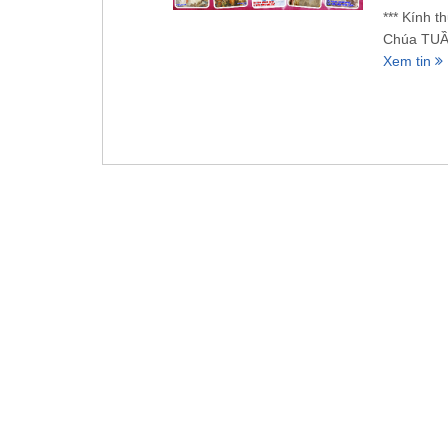
*** Kính t
Chúa TUẦ
Xem tin