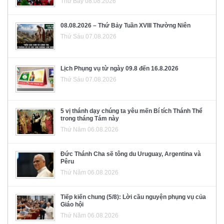
Thứ Bảy 08.08.2026
08.08.2026 – Thứ Bảy Tuần XVIII Thường Niên
Thứ Sáu 07.08.2026
Lịch Phụng vụ từ ngày 09.8 đến 16.8.2026
Thứ Sáu 07.08.2026
5 vị thánh dạy chúng ta yêu mến Bí tích Thánh Thể
trong tháng Tám này
Thứ Năm 06.08.2026
Đức Thánh Cha sẽ tông du Uruguay, Argentina và
Pêru
Thứ Năm 06.08.2026
Tiếp kiến chung (5/8): Lời cầu nguyện phụng vụ của
Giáo hội
Thứ Năm 06.08.2026