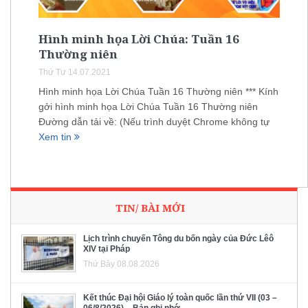
Hình minh họa Lời Chúa: Tuần 16
Thường niên
Thứ Tư 14.07.2021
Hình minh họa Lời Chúa Tuần 16 Thường niên *** Kính
gởi hình minh họa Lời Chúa Tuần 16 Thường niên
Đường dẫn tải về: (Nếu trình duyệt Chrome không tự
Xem tin
TIN/ BÀI MỚI
Lịch trình chuyến Tông du bốn ngày của Đức Lêô
XIV tại Pháp
Thứ Bảy 08.08.2026
Kết thúc Đại hội Giáo lý toàn quốc lần thứ VII (03 –