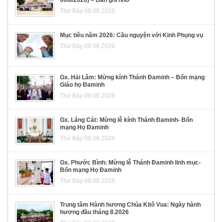
06/8/2026) – Bản ghi nhớ
Thứ Bảy 08.08.2026
Mục tiêu năm 2026: Cầu nguyện với Kinh Phụng vụ
Thứ Bảy 08.08.2026
Gx. Hải Lâm: Mừng kính Thánh Đaminh – Bổn mạng
Giáo họ Đaminh
Thứ Bảy 08.08.2026
Gx. Láng Cát: Mừng lễ kính Thánh Đaminh- Bổn
mạng Họ Đaminh
Thứ Bảy 08.08.2026
Gx. Phước Bình: Mừng lễ Thánh Đaminh linh mục-
Bổn mạng Họ Đaminh
Thứ Bảy 08.08.2026
Trung tâm Hành hương Chúa Kitô Vua: Ngày hành
hương đầu tháng 8.2026