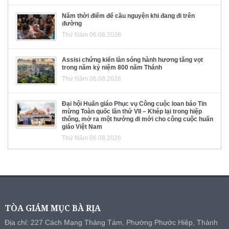
Năm thời điểm để cầu nguyện khi đang đi trên
đường
Thứ Năm 06.08.2026
Assisi chứng kiến làn sóng hành hương tăng vọt
trong năm kỷ niệm 800 năm Thánh
Thứ Năm 06.08.2026
Đại hội Huấn giáo Phục vụ Công cuộc loan báo Tin
mừng Toàn quốc lần thứ VII – Khép lại trong hiệp
thông, mở ra một hướng đi mới cho công cuộc huấn
giáo Việt Nam
Thứ Năm 06.08.2026
TÒA GIÁM MỤC BÀ RỊA
Địa chỉ: 227 Cách Mạng Tháng Tám, Phường Phước Hiệp, Thành