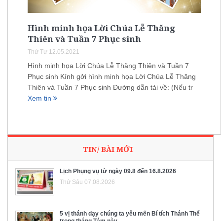
Hình minh họa Lời Chúa Lễ Thăng
Thiên và Tuần 7 Phục sinh
Thứ Tư 12.05.2021
Hình minh họa Lời Chúa Lễ Thăng Thiên và Tuần 7
Phục sinh Kính gởi hình minh họa Lời Chúa Lễ Thăng
Thiên và Tuần 7 Phục sinh Đường dẫn tải về: (Nếu tr
Xem tin
TIN/ BÀI MỚI
Lịch Phụng vụ từ ngày 09.8 đến 16.8.2026
Thứ Sáu 07.08.2026
5 vị thánh dạy chúng ta yêu mến Bí tích Thánh Thể
trong tháng Tám này