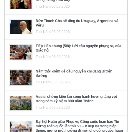
Thứ Năm 06.08.2026
Đức Thánh Cha sẽ tông du Uruguay, Argentina và
Pêru
Thứ Năm 06.08.2026
Tiếp kiến chung (5/8): Lời cầu nguyện phụng vụ của
Giáo hội
Thứ Năm 06.08.2026
Năm thời điểm để cầu nguyện khi đang đi trên
đường
Thứ Năm 06.08.2026
Assisi chứng kiến làn sóng hành hương tăng vọt
trong năm kỷ niệm 800 năm Thánh
Thứ Năm 06.08.2026
Đại hội Huấn giáo Phục vụ Công cuộc loan báo Tin
mừng Toàn quốc lần thứ VII – Khép lại trong hiệp
thông, mở ra một hướng đi mới cho công cuộc huấn