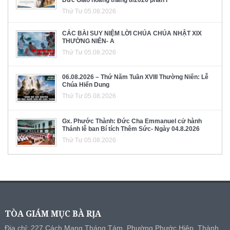
Thứ Tư 05.08.2026
CÁC BÀI SUY NIỆM LỜI CHÚA CHÚA NHẬT XIX
THƯỜNG NIÊN- A
Thứ Tư 05.08.2026
06.08.2026 – Thứ Năm Tuần XVIII Thường Niên: Lễ
Chúa Hiển Dung
Thứ Tư 05.08.2026
Gx. Phước Thành: Đức Cha Emmanuel cử hành
Thánh lễ ban Bí tích Thêm Sức- Ngày 04.8.2026
Thứ Tư 05.08.2026
TÒA GIÁM MỤC BÀ RỊA
Địa chỉ: 227 Cách Mạng Tháng Tám, Phường Phước Hiệp, Thành