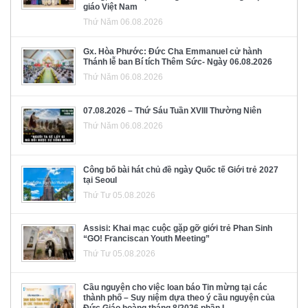
giáo Việt Nam
Thứ Năm 06.08.2026
Gx. Hòa Phước: Đức Cha Emmanuel cử hành
Thánh lễ ban Bí tích Thêm Sức- Ngày 06.08.2026
Thứ Năm 06.08.2026
07.08.2026 – Thứ Sáu Tuần XVIII Thường Niên
Thứ Năm 06.08.2026
Công bố bài hát chủ đề ngày Quốc tế Giới trẻ 2027
tại Seoul
Thứ Tư 05.08.2026
Assisi: Khai mạc cuộc gặp gỡ giới trẻ Phan Sinh
“GO! Franciscan Youth Meeting”
Thứ Tư 05.08.2026
Cầu nguyện cho việc loan báo Tin mừng tại các
thành phố – Suy niệm dựa theo ý cầu nguyện của
Đức Giáo hoàng tháng 8/2026 phần I