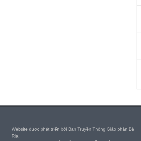
,
Website được phát triển bởi Ban Truyền Thông Giáo phận Bà
Rịa.