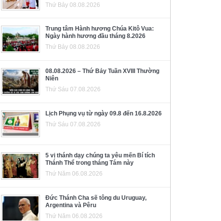
Thứ Bảy 08.08.2026
Trung tâm Hành hương Chúa Kitô Vua:
Ngày hành hương đầu tháng 8.2026
Thứ Bảy 08.08.2026
08.08.2026 – Thứ Bảy Tuần XVIII Thường
Niên
Thứ Sáu 07.08.2026
Lịch Phụng vụ từ ngày 09.8 đến 16.8.2026
Thứ Sáu 07.08.2026
5 vị thánh dạy chúng ta yêu mến Bí tích
Thánh Thể trong tháng Tám này
Thứ Năm 06.08.2026
Đức Thánh Cha sẽ tông du Uruguay,
Argentina và Pêru
Thứ Năm 06.08.2026