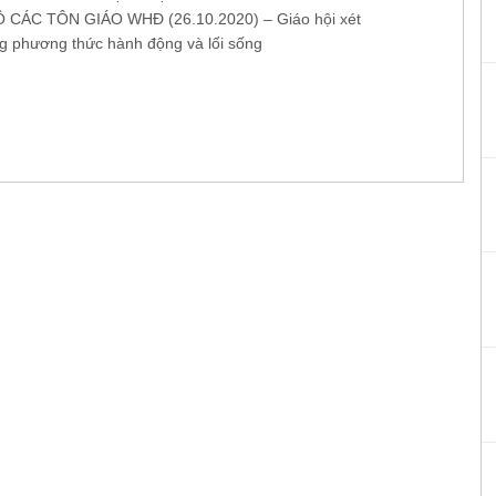
Ồ CÁC TÔN GIÁO WHĐ (26.10.2020) – Giáo hội xét
g phương thức hành động và lối sống