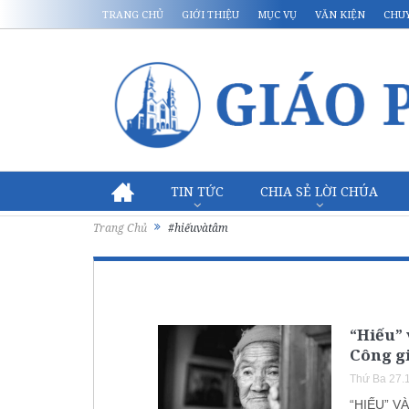
TRANG CHỦ
GIỚI THIỆU
MỤC VỤ
VĂN KIỆN
CHU
TIN TỨC
CHIA SẺ LỜI CHÚA
Trang Chủ
#hiếuvàtâm
“Hiếu” 
Công gi
Thứ Ba 27.
“HIẾU” V