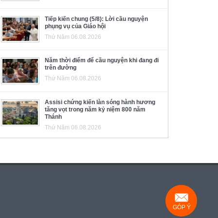
Tiếp kiến chung (5/8): Lời cầu nguyện
phụng vụ của Giáo hội
Thứ Năm 06.08.2026
Năm thời điểm để cầu nguyện khi đang đi
trên đường
Thứ Năm 06.08.2026
Assisi chứng kiến làn sóng hành hương
tăng vọt trong năm kỷ niệm 800 năm
Thánh
Thứ Năm 06.08.2026
GÓP Ý