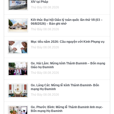
XIV tại Pháp
Thứ Bảy 08.08.2026
Kết thúc Đại hội Giáo lý toàn quốc lần thứ VII (03 –
06/8/2026) – Bản ghi nhớ
Thứ Bảy 08.08.2026
Mục tiêu năm 2026: Cầu nguyện với Kinh Phụng vụ
Thứ Bảy 08.08.2026
Gx. Hải Lâm: Mừng kính Thánh Đaminh – Bổn mạng
Giáo họ Đaminh
Thứ Bảy 08.08.2026
Gx. Láng Cát: Mừng lễ kính Thánh Đaminh- Bổn
mạng Họ Đaminh
Thứ Bảy 08.08.2026
Gx. Phước Bình: Mừng lễ Thánh Đaminh linh mục-
Bổn mạng Họ Đaminh