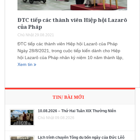
ĐTC tiếp các thành viên Hiệp hội Lazarô
của Pháp
Chủ Nhật 29.08.2021
ĐTC tiếp các thành viên Hiệp hội Lazarô của Pháp
Ngày 28/8/2021, trong cuộc tiếp kiến dành cho Hiệp
hội Lazarô của Pháp nhân kỷ niệm 10 năm thành lập,
Xem tin
TIN/ BÀI MỚI
10.08.2026 – Thứ Hai Tuần XIX Thường Niên
Chủ Nhật 09.08.2026
Lịch trình chuyến Tông du bốn ngày của Đức Lêô