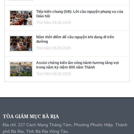
Tiếp kiến chung (5/8): Lời cầu nguyện phụng vụ của
Giáo hội
Thứ Năm 06.08.2026
Năm thời điểm để cầu nguyện khi đang đi trên
đường
Thứ Năm 06.08.2026
Assisi chứng kiến làn sóng hành hương tăng vọt
trong năm kỷ niệm 800 năm Thánh
Thứ Năm 06.08.2026
TÒA GIÁM MỤC BÀ RỊA
Địa chỉ: 227 Cách Mạng Tháng Tám, Phường Phước Hiệp, Thành
phố Bà Rịa, Tỉnh Bà Rịa Vũng Tàu.