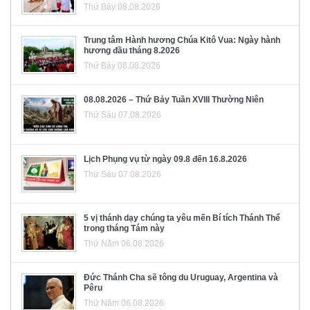
Thứ Bảy 08.08.2026
Trung tâm Hành hương Chúa Kitô Vua: Ngày hành
hương đầu tháng 8.2026
Thứ Bảy 08.08.2026
08.08.2026 – Thứ Bảy Tuần XVIII Thường Niên
Thứ Sáu 07.08.2026
Lịch Phụng vụ từ ngày 09.8 đến 16.8.2026
Thứ Sáu 07.08.2026
5 vị thánh dạy chúng ta yêu mến Bí tích Thánh Thể
trong tháng Tám này
Thứ Năm 06.08.2026
Đức Thánh Cha sẽ tông du Uruguay, Argentina và
Pêru
Thứ Năm 06.08.2026