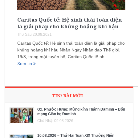
Caritas Quốc tế: Hệ sinh thái toàn diện
là giải pháp cho khủng hoảng khí hậu
Thứ Sáu 20.08.2021
Caritas Quốc tế: Hệ sinh thái toàn diện là giải pháp cho
khủng hoảng khí hậu Nhân Ngày Nhân đạo Thế giới,
19/8, trong một tuyên bố, Caritas Quốc tế nh
Xem tin
TIN/ BÀI MỚI
Gx. Phước Hưng: Mừng kính Thánh Đaminh – Bổn
mạng Giáo họ Đaminh
Chủ Nhật 09.08.2026
10.08.2026 – Thứ Hai Tuần XIX Thường Niên