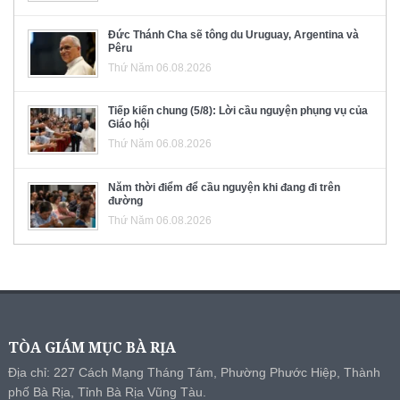
Đức Thánh Cha sẽ tông du Uruguay, Argentina và
Pêru
Thứ Năm 06.08.2026
Tiếp kiến chung (5/8): Lời cầu nguyện phụng vụ của
Giáo hội
Thứ Năm 06.08.2026
Năm thời điểm để cầu nguyện khi đang đi trên
đường
Thứ Năm 06.08.2026
TÒA GIÁM MỤC BÀ RỊA
Địa chỉ: 227 Cách Mạng Tháng Tám, Phường Phước Hiệp, Thành
phố Bà Rịa, Tỉnh Bà Rịa Vũng Tàu.