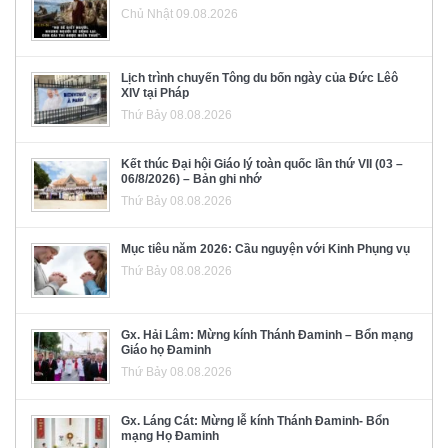
Chủ Nhật 09.08.2026
Lịch trình chuyến Tông du bốn ngày của Đức Lêô
XIV tại Pháp
Thứ Bảy 08.08.2026
Kết thúc Đại hội Giáo lý toàn quốc lần thứ VII (03 –
06/8/2026) – Bản ghi nhớ
Thứ Bảy 08.08.2026
Mục tiêu năm 2026: Cầu nguyện với Kinh Phụng vụ
Thứ Bảy 08.08.2026
Gx. Hải Lâm: Mừng kính Thánh Đaminh – Bổn mạng
Giáo họ Đaminh
Thứ Bảy 08.08.2026
Gx. Láng Cát: Mừng lễ kính Thánh Đaminh- Bổn
mạng Họ Đaminh