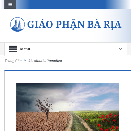
Menu
Trang Chủ
#hesinhthaitoandien