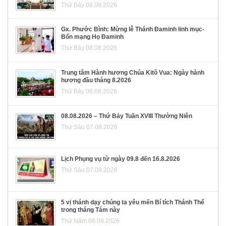
Thứ Bảy 08.08.2026
Gx. Phước Bình: Mừng lễ Thánh Đaminh linh mục-
Bổn mạng Họ Đaminh
Thứ Bảy 08.08.2026
Trung tâm Hành hương Chúa Kitô Vua: Ngày hành
hương đầu tháng 8.2026
Thứ Bảy 08.08.2026
08.08.2026 – Thứ Bảy Tuần XVIII Thường Niên
Thứ Sáu 07.08.2026
Lịch Phụng vụ từ ngày 09.8 đến 16.8.2026
Thứ Sáu 07.08.2026
5 vị thánh dạy chúng ta yêu mến Bí tích Thánh Thể
trong tháng Tám này
Thứ Năm 06.08.2026