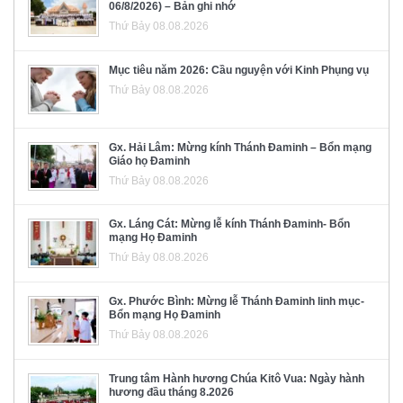
06/8/2026) – Bản ghi nhớ
Thứ Bảy 08.08.2026
Mục tiêu năm 2026: Cầu nguyện với Kinh Phụng vụ
Thứ Bảy 08.08.2026
Gx. Hải Lâm: Mừng kính Thánh Đaminh – Bổn mạng
Giáo họ Đaminh
Thứ Bảy 08.08.2026
Gx. Láng Cát: Mừng lễ kính Thánh Đaminh- Bổn
mạng Họ Đaminh
Thứ Bảy 08.08.2026
Gx. Phước Bình: Mừng lễ Thánh Đaminh linh mục-
Bổn mạng Họ Đaminh
Thứ Bảy 08.08.2026
Trung tâm Hành hương Chúa Kitô Vua: Ngày hành
hương đầu tháng 8.2026