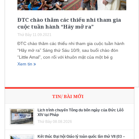
ĐTC chào thăm các thiếu nhi tham gia
cuộc tuần hành “Hãy mở ra”
Thứ Bảy 11.09.2021
ĐTC chào thăm các thiếu nhi tham gia cuộc tuần hành
“Hãy mở ra” Sáng thứ Sáu 10/9, sau buổi chào đón
“Little Amal”, con rối với khuôn mặt của một bé g
Xem tin
TIN/ BÀI MỚI
Lịch trình chuyến Tông du bốn ngày của Đức Lêô
XIV tại Pháp
Thứ Bảy 08.08.2026
Kết thúc Đại hội Giáo lý toàn quốc lần thứ VII (03 –