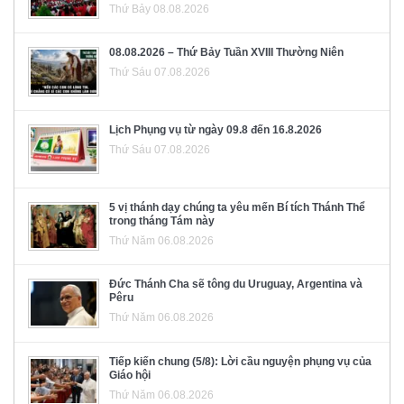
Thứ Bảy 08.08.2026
08.08.2026 – Thứ Bảy Tuần XVIII Thường Niên
Thứ Sáu 07.08.2026
Lịch Phụng vụ từ ngày 09.8 đến 16.8.2026
Thứ Sáu 07.08.2026
5 vị thánh dạy chúng ta yêu mến Bí tích Thánh Thể
trong tháng Tám này
Thứ Năm 06.08.2026
Đức Thánh Cha sẽ tông du Uruguay, Argentina và
Pêru
Thứ Năm 06.08.2026
Tiếp kiến chung (5/8): Lời cầu nguyện phụng vụ của
Giáo hội
Thứ Năm 06.08.2026