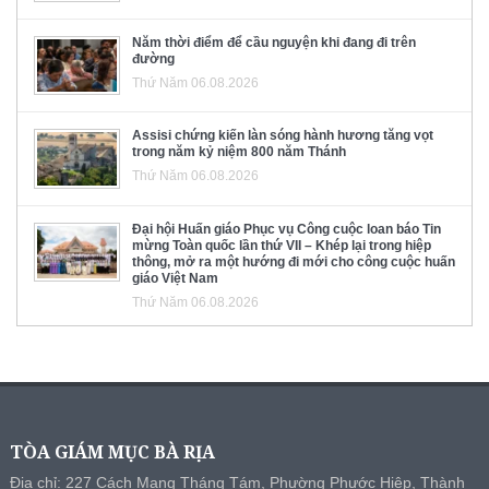
Năm thời điểm để cầu nguyện khi đang đi trên
đường
Thứ Năm 06.08.2026
Assisi chứng kiến làn sóng hành hương tăng vọt
trong năm kỷ niệm 800 năm Thánh
Thứ Năm 06.08.2026
Đại hội Huấn giáo Phục vụ Công cuộc loan báo Tin
mừng Toàn quốc lần thứ VII – Khép lại trong hiệp
thông, mở ra một hướng đi mới cho công cuộc huấn
giáo Việt Nam
Thứ Năm 06.08.2026
TÒA GIÁM MỤC BÀ RỊA
Địa chỉ: 227 Cách Mạng Tháng Tám, Phường Phước Hiệp, Thành