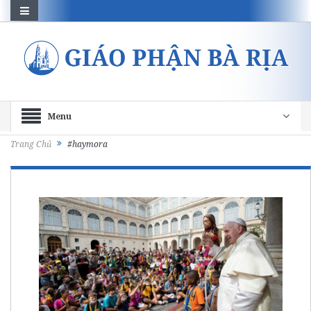
Menu
Trang Chủ
#haymora