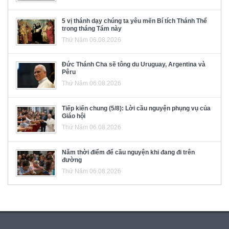
5 vị thánh dạy chúng ta yêu mến Bí tích Thánh Thể
trong tháng Tám này
Thứ Năm 06.08.2026
Đức Thánh Cha sẽ tông du Uruguay, Argentina và
Pêru
Thứ Năm 06.08.2026
Tiếp kiến chung (5/8): Lời cầu nguyện phụng vụ của
Giáo hội
Thứ Năm 06.08.2026
Năm thời điểm để cầu nguyện khi đang đi trên
đường
Thứ Năm 06.08.2026