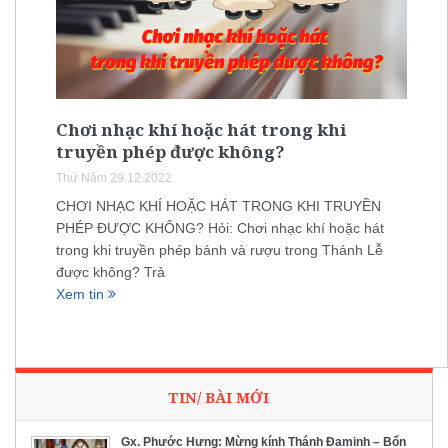
Chơi nhạc khí hoặc hát trong khi
truyền phép được không?
Thứ Năm 29.12.2022
CHƠI NHẠC KHÍ HOẶC HÁT TRONG KHI TRUYỀN
PHÉP ĐƯỢC KHÔNG? Hỏi: Chơi nhạc khí hoặc hát
trong khi truyền phép bánh và rượu trong Thánh Lễ
được không? Trả
Xem tin
TIN/ BÀI MỚI
Gx. Phước Hưng: Mừng kính Thánh Đaminh – Bổn