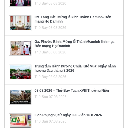
Thứ Bảy 08.08.2026
Gx. Láng Cát: Mừng lễ kính Thánh Đaminh- Bổn
mạng Họ Đaminh
Thứ Bảy 08.08.2026
Gx. Phước Bình: Mừng lễ Thánh Đaminh linh mục-
Bổn mạng Họ Đaminh
Thứ Bảy 08.08.2026
Trung tâm Hành hương Chúa Kitô Vua: Ngày hành
hương đầu tháng 8.2026
Thứ Bảy 08.08.2026
08.08.2026 – Thứ Bảy Tuần XVIII Thường Niên
Thứ Sáu 07.08.2026
Lịch Phụng vụ từ ngày 09.8 đến 16.8.2026
Thứ Sáu 07.08.2026