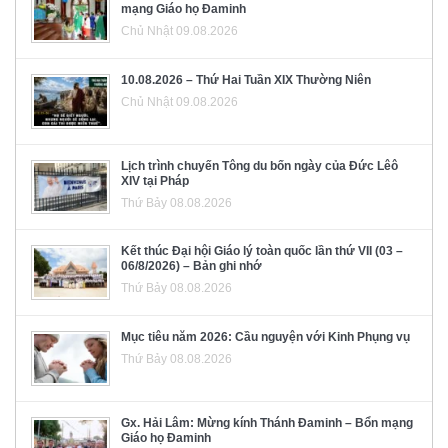
mạng Giáo họ Đaminh
Chủ Nhật 09.08.2026
10.08.2026 – Thứ Hai Tuần XIX Thường Niên
Chủ Nhật 09.08.2026
Lịch trình chuyến Tông du bốn ngày của Đức Lêô
XIV tại Pháp
Thứ Bảy 08.08.2026
Kết thúc Đại hội Giáo lý toàn quốc lần thứ VII (03 –
06/8/2026) – Bản ghi nhớ
Thứ Bảy 08.08.2026
Mục tiêu năm 2026: Cầu nguyện với Kinh Phụng vụ
Thứ Bảy 08.08.2026
Gx. Hải Lâm: Mừng kính Thánh Đaminh – Bổn mạng
Giáo họ Đaminh