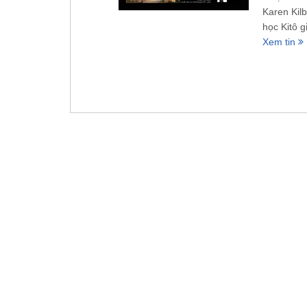
Karen Kilb
học Kitô 
Xem tin