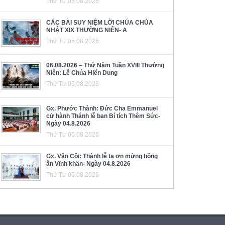
Thứ Tư 05.08.2026
CÁC BÀI SUY NIỆM LỜI CHÚA CHÚA
NHẬT XIX THƯỜNG NIÊN- A
Thứ Tư 05.08.2026
06.08.2026 – Thứ Năm Tuần XVIII Thường
Niên: Lễ Chúa Hiển Dung
Thứ Tư 05.08.2026
Gx. Phước Thành: Đức Cha Emmanuel
cử hành Thánh lễ ban Bí tích Thêm Sức-
Ngày 04.8.2026
Thứ Tư 05.08.2026
Gx. Văn Côi: Thánh lễ tạ ơn mừng hồng
ân Vĩnh khấn- Ngày 04.8.2026
Thứ Tư 05.08.2026