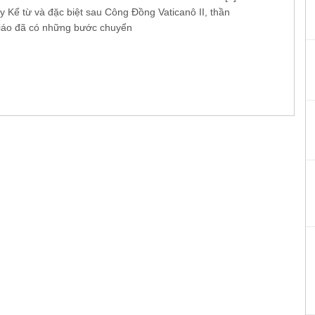
y Kể từ và đặc biệt sau Công Đồng Vaticanô II, thần
giáo đã có những bước chuyển