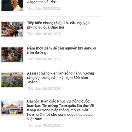
Argentina và Pêru
Thứ Năm 06.08.2026
Tiếp kiến chung (5/8): Lời cầu nguyện
phụng vụ của Giáo hội
Thứ Năm 06.08.2026
Năm thời điểm để cầu nguyện khi đang đi
trên đường
Thứ Năm 06.08.2026
Assisi chứng kiến làn sóng hành hương
tăng vọt trong năm kỷ niệm 800 năm
Thánh
Thứ Năm 06.08.2026
Đại hội Huấn giáo Phục vụ Công cuộc
loan báo Tin mừng Toàn quốc lần thứ VII –
Khép lại trong hiệp thông, mở ra một
hướng đi mới cho công cuộc huấn giáo
Việt Nam
Thứ Năm 06.08.2026