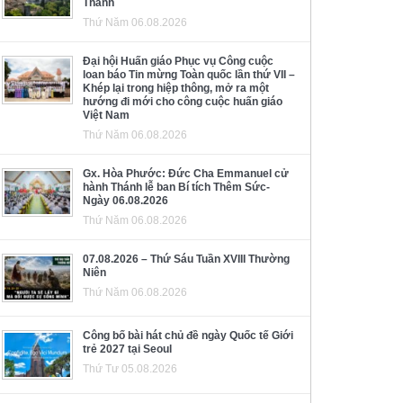
Thánh
Thứ Năm 06.08.2026
Đại hội Huấn giáo Phục vụ Công cuộc
loan báo Tin mừng Toàn quốc lần thứ VII –
Khép lại trong hiệp thông, mở ra một
hướng đi mới cho công cuộc huấn giáo
Việt Nam
Thứ Năm 06.08.2026
Gx. Hòa Phước: Đức Cha Emmanuel cử
hành Thánh lễ ban Bí tích Thêm Sức-
Ngày 06.08.2026
Thứ Năm 06.08.2026
07.08.2026 – Thứ Sáu Tuần XVIII Thường
Niên
Thứ Năm 06.08.2026
Công bố bài hát chủ đề ngày Quốc tế Giới
trẻ 2027 tại Seoul
Thứ Tư 05.08.2026