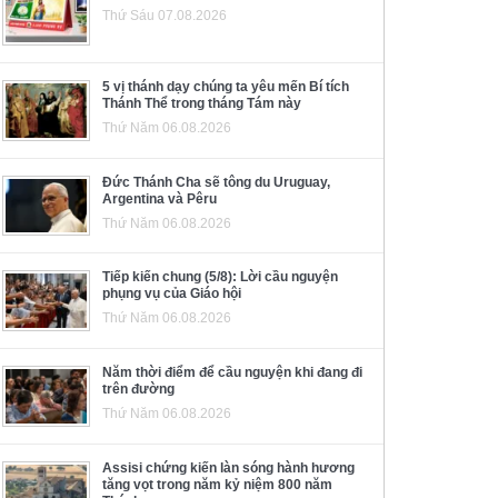
Thứ Sáu 07.08.2026
5 vị thánh dạy chúng ta yêu mến Bí tích
Thánh Thể trong tháng Tám này
Thứ Năm 06.08.2026
Đức Thánh Cha sẽ tông du Uruguay,
Argentina và Pêru
Thứ Năm 06.08.2026
Tiếp kiến chung (5/8): Lời cầu nguyện
phụng vụ của Giáo hội
Thứ Năm 06.08.2026
Năm thời điểm để cầu nguyện khi đang đi
trên đường
Thứ Năm 06.08.2026
Assisi chứng kiến làn sóng hành hương
tăng vọt trong năm kỷ niệm 800 năm