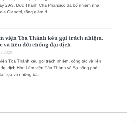
y 29/9, Đức Thánh Cha Phanxicô đã bổ nhiệm nhà
iola Gianotti, tổng giám đ
m viện Tòa Thánh kêu gọi trách nhiệm,
c và liên đới chống đại dịch
07.2020
iện Tòa Thánh kêu gọi trách nhiệm, cộng tác và liên
 đại dịch Hàn Lâm viện Tòa Thánh về Sự sống phát
ài liệu về những bài