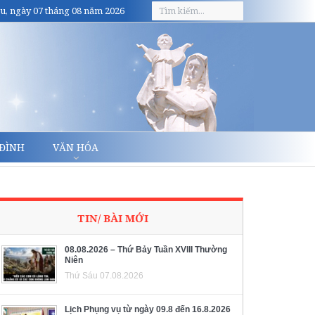
u, ngày 07 tháng 08 năm 2026
 ĐÌNH
VĂN HÓA
TIN/ BÀI MỚI
08.08.2026 – Thứ Bảy Tuần XVIII Thường
Niên
Thứ Sáu 07.08.2026
Lịch Phụng vụ từ ngày 09.8 đến 16.8.2026