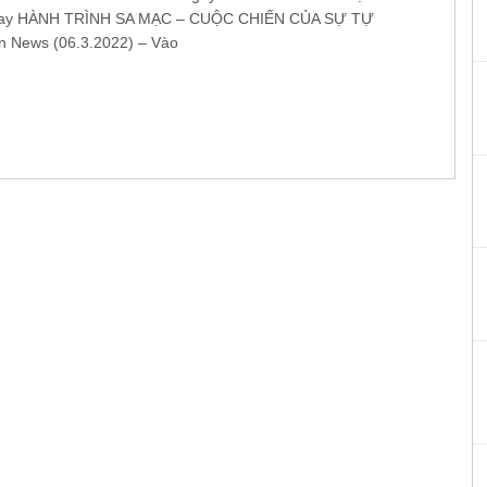
ay HÀNH TRÌNH SA MẠC – CUỘC CHIẾN CỦA SỰ TỰ
n News (06.3.2022) – Vào