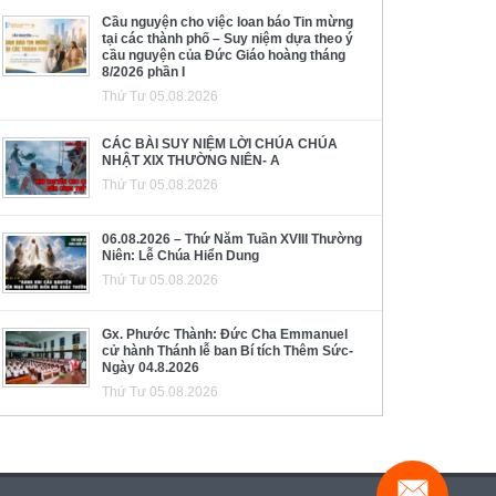
Cầu nguyện cho việc loan báo Tin mừng
tại các thành phố – Suy niệm dựa theo ý
cầu nguyện của Đức Giáo hoàng tháng
8/2026 phần I
Thứ Tư 05.08.2026
CÁC BÀI SUY NIỆM LỜI CHÚA CHÚA
NHẬT XIX THƯỜNG NIÊN- A
Thứ Tư 05.08.2026
06.08.2026 – Thứ Năm Tuần XVIII Thường
Niên: Lễ Chúa Hiển Dung
Thứ Tư 05.08.2026
Gx. Phước Thành: Đức Cha Emmanuel
cử hành Thánh lễ ban Bí tích Thêm Sức-
Ngày 04.8.2026
Thứ Tư 05.08.2026