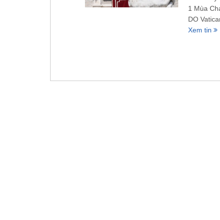
1 Mùa Ch
DO Vatica
Xem tin