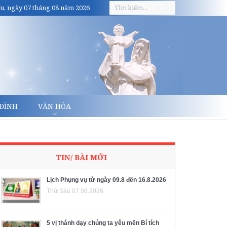
u, ngày 07 tháng 08 năm 2026
 ĐÌNH
VĂN HÓA
TIN/ BÀI MỚI
Lịch Phụng vụ từ ngày 09.8 đến 16.8.2026
Thứ Sáu 07.08.2026
5 vị thánh dạy chúng ta yêu mến Bí tích