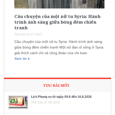
Câu chuyện của một nữ tu Syria: Hành
trình ánh sáng giữa bóng đêm chiến
tranh
Thứ Hai 04.07.2022
Câu chuyện của một nữ tu Syria: Hành trình ánh sáng
giữa bóng đêm chiến tranh Một nữ đan sĩ sống ở Syria
giải thích cách chị và cộng đoàn của chị loan
Xem tin
TIN/ BÀI MỚI
Lịch Phụng vụ từ ngày 09.8 đến 16.8.2026
Thứ Sáu 07.08.2026