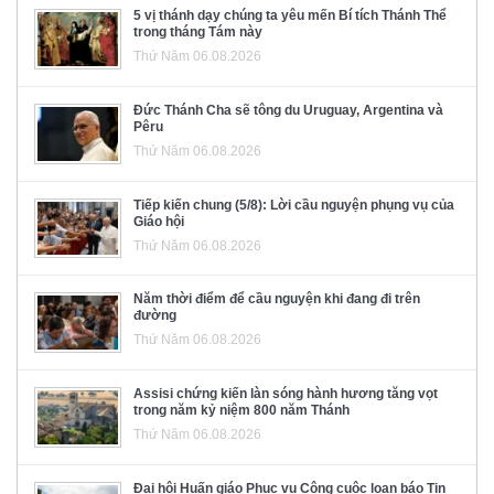
5 vị thánh dạy chúng ta yêu mến Bí tích Thánh Thể
trong tháng Tám này
Thứ Năm 06.08.2026
Đức Thánh Cha sẽ tông du Uruguay, Argentina và
Pêru
Thứ Năm 06.08.2026
Tiếp kiến chung (5/8): Lời cầu nguyện phụng vụ của
Giáo hội
Thứ Năm 06.08.2026
Năm thời điểm để cầu nguyện khi đang đi trên
đường
Thứ Năm 06.08.2026
Assisi chứng kiến làn sóng hành hương tăng vọt
trong năm kỷ niệm 800 năm Thánh
Thứ Năm 06.08.2026
Đại hội Huấn giáo Phục vụ Công cuộc loan báo Tin