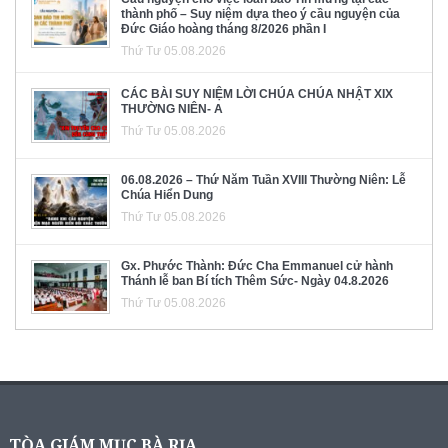
thành phố – Suy niệm dựa theo ý cầu nguyện của
Đức Giáo hoàng tháng 8/2026 phần I
Thứ Tư 05.08.2026
CÁC BÀI SUY NIỆM LỜI CHÚA CHÚA NHẬT XIX
THƯỜNG NIÊN- A
Thứ Tư 05.08.2026
06.08.2026 – Thứ Năm Tuần XVIII Thường Niên: Lễ
Chúa Hiển Dung
Thứ Tư 05.08.2026
Gx. Phước Thành: Đức Cha Emmanuel cử hành
Thánh lễ ban Bí tích Thêm Sức- Ngày 04.8.2026
Thứ Tư 05.08.2026
TÒA GIÁM MỤC BÀ RỊA