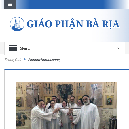
Menu
Trang Chủ
#hanhtrinhanhsang