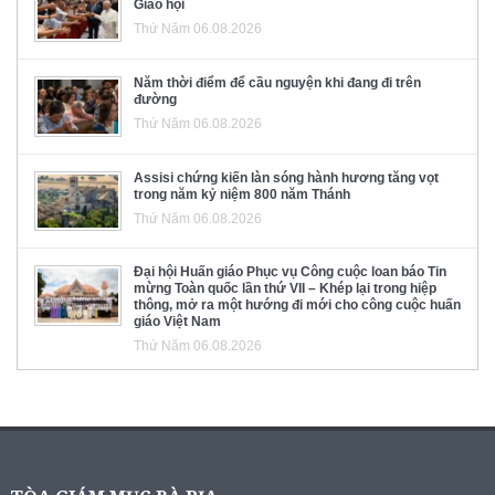
Giáo hội
Thứ Năm 06.08.2026
Năm thời điểm để cầu nguyện khi đang đi trên
đường
Thứ Năm 06.08.2026
Assisi chứng kiến làn sóng hành hương tăng vọt
trong năm kỷ niệm 800 năm Thánh
Thứ Năm 06.08.2026
Đại hội Huấn giáo Phục vụ Công cuộc loan báo Tin
mừng Toàn quốc lần thứ VII – Khép lại trong hiệp
thông, mở ra một hướng đi mới cho công cuộc huấn
giáo Việt Nam
Thứ Năm 06.08.2026