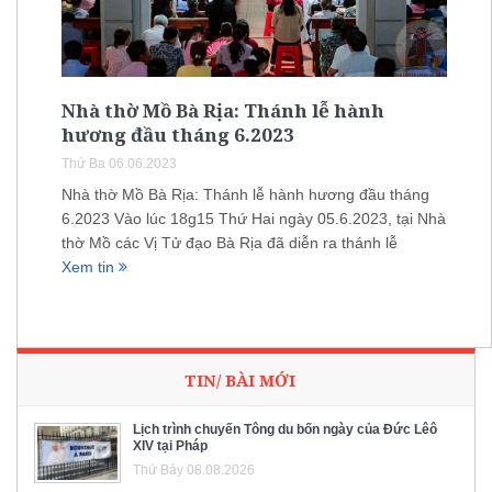
Nhà thờ Mồ Bà Rịa: Thánh lễ hành
hương đầu tháng 6.2023
Thứ Ba 06.06.2023
Nhà thờ Mồ Bà Rịa: Thánh lễ hành hương đầu tháng
6.2023 Vào lúc 18g15 Thứ Hai ngày 05.6.2023, tại Nhà
thờ Mồ các Vị Tử đạo Bà Rịa đã diễn ra thánh lễ
Xem tin
TIN/ BÀI MỚI
Lịch trình chuyến Tông du bốn ngày của Đức Lêô
XIV tại Pháp
Thứ Bảy 08.08.2026