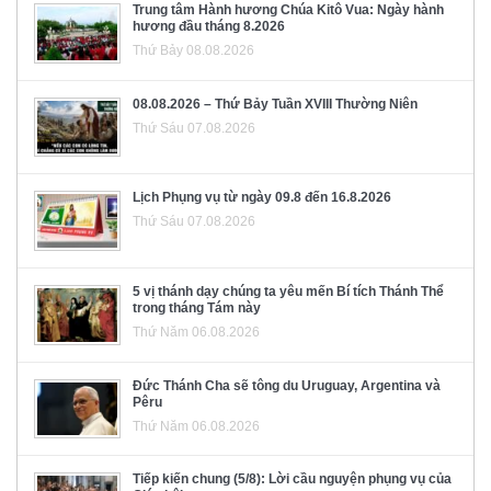
Trung tâm Hành hương Chúa Kitô Vua: Ngày hành
hương đầu tháng 8.2026
Thứ Bảy 08.08.2026
08.08.2026 – Thứ Bảy Tuần XVIII Thường Niên
Thứ Sáu 07.08.2026
Lịch Phụng vụ từ ngày 09.8 đến 16.8.2026
Thứ Sáu 07.08.2026
5 vị thánh dạy chúng ta yêu mến Bí tích Thánh Thể
trong tháng Tám này
Thứ Năm 06.08.2026
Đức Thánh Cha sẽ tông du Uruguay, Argentina và
Pêru
Thứ Năm 06.08.2026
Tiếp kiến chung (5/8): Lời cầu nguyện phụng vụ của