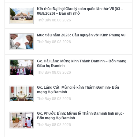
Kết thúc Đại hội Giáo lý toàn quốc lần thứ VII (03 –
06/8/2026) – Bản ghi nhớ
Thứ Bảy 08.08.2026
Mục tiêu năm 2026: Cầu nguyện với Kinh Phụng vụ
Thứ Bảy 08.08.2026
Gx. Hải Lâm: Mừng kính Thánh Đaminh – Bổn mạng
Giáo họ Đaminh
Thứ Bảy 08.08.2026
Gx. Láng Cát: Mừng lễ kính Thánh Đaminh- Bổn
mạng Họ Đaminh
Thứ Bảy 08.08.2026
Gx. Phước Bình: Mừng lễ Thánh Đaminh linh mục-
Bổn mạng Họ Đaminh
Thứ Bảy 08.08.2026