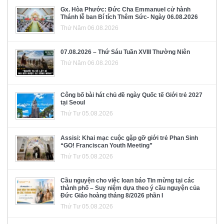
Gx. Hòa Phước: Đức Cha Emmanuel cử hành
Thánh lễ ban Bí tích Thêm Sức- Ngày 06.08.2026
Thứ Năm 06.08.2026
07.08.2026 – Thứ Sáu Tuần XVIII Thường Niên
Thứ Năm 06.08.2026
Công bố bài hát chủ đề ngày Quốc tế Giới trẻ 2027
tại Seoul
Thứ Tư 05.08.2026
Assisi: Khai mạc cuộc gặp gỡ giới trẻ Phan Sinh
“GO! Franciscan Youth Meeting”
Thứ Tư 05.08.2026
Cầu nguyện cho việc loan báo Tin mừng tại các
thành phố – Suy niệm dựa theo ý cầu nguyện của
Đức Giáo hoàng tháng 8/2026 phần I
Thứ Tư 05.08.2026