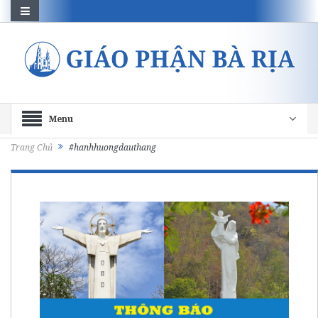
Menu
Trang Chủ
#hanhhuongdauthang