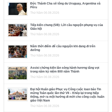
Đức Thánh Cha sẽ tông du Uruguay, Argentina và
Pêru
Thứ Năm 06.08.2026
Tiếp kiến chung (5/8): Lời cầu nguyện phụng vụ của
Giáo hội
Thứ Năm 06.08.2026
Năm thời điểm để cầu nguyện khi đang đi trên
đường
Thứ Năm 06.08.2026
Assisi chứng kiến làn sóng hành hương tăng vọt
trong năm kỷ niệm 800 năm Thánh
Thứ Năm 06.08.2026
Đại hội Huấn giáo Phục vụ Công cuộc loan báo Tin
mừng Toàn quốc lần thứ VII – Khép lại trong hiệp
thông, mở ra một hướng đi mới cho công cuộc huấn
giáo Việt Nam
Thứ Năm 06.08.2026