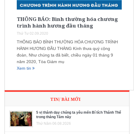
THÔNG BÁO: Bình thường hóa chương
trình hành hương đầu tháng
Thứ Tư 02.09.2020
THÔNG BÁO BÌNH THƯỜNG HÓA CHƯƠNG TRÌNH
HÀNH HƯƠNG ĐẦU THÁNG Kính thưa quý cộng
đoàn, Như chúng ta đã biết, chiều ngày 01 tháng 9
năm 2020, Tòa Giám mụ
Xem tin
TIN/ BÀI MỚI
5 vị thánh dạy chúng ta yêu mến Bí tích Thánh Thể
trong tháng Tám này
Thứ Năm 06.08.2026