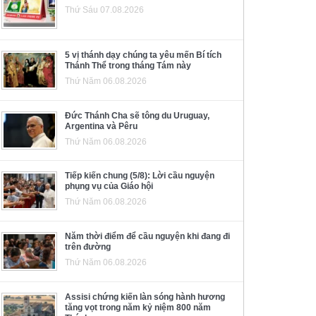
Thứ Sáu 07.08.2026
5 vị thánh dạy chúng ta yêu mến Bí tích
Thánh Thể trong tháng Tám này
Thứ Năm 06.08.2026
Đức Thánh Cha sẽ tông du Uruguay,
Argentina và Pêru
Thứ Năm 06.08.2026
Tiếp kiến chung (5/8): Lời cầu nguyện
phụng vụ của Giáo hội
Thứ Năm 06.08.2026
Năm thời điểm để cầu nguyện khi đang đi
trên đường
Thứ Năm 06.08.2026
Assisi chứng kiến làn sóng hành hương
tăng vọt trong năm kỷ niệm 800 năm