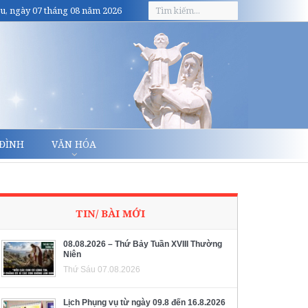
u, ngày 07 tháng 08 năm 2026
 ĐÌNH
VĂN HÓA
TIN/ BÀI MỚI
08.08.2026 – Thứ Bảy Tuần XVIII Thường
Niên
Thứ Sáu 07.08.2026
Lịch Phụng vụ từ ngày 09.8 đến 16.8.2026