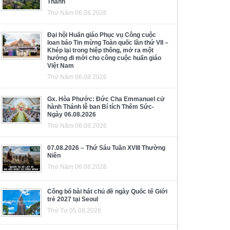
Thánh
Thứ Năm 06.08.2026
Đại hội Huấn giáo Phục vụ Công cuộc
loan báo Tin mừng Toàn quốc lần thứ VII –
Khép lại trong hiệp thông, mở ra một
hướng đi mới cho công cuộc huấn giáo
Việt Nam
Thứ Năm 06.08.2026
Gx. Hòa Phước: Đức Cha Emmanuel cử
hành Thánh lễ ban Bí tích Thêm Sức-
Ngày 06.08.2026
Thứ Năm 06.08.2026
07.08.2026 – Thứ Sáu Tuần XVIII Thường
Niên
Thứ Năm 06.08.2026
Công bố bài hát chủ đề ngày Quốc tế Giới
trẻ 2027 tại Seoul
Thứ Tư 05.08.2026