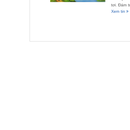
tơi. Đám t
Xem tin